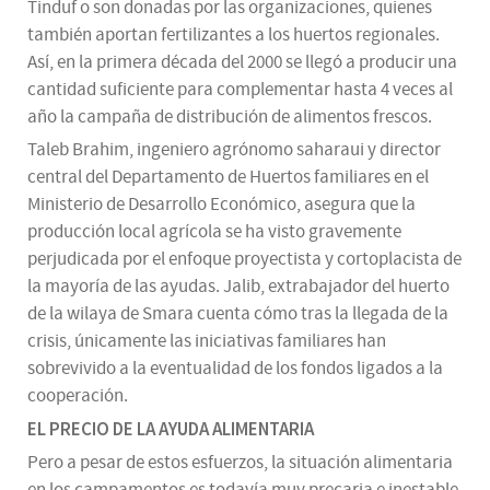
Tinduf o son donadas por las organizaciones, quienes
también aportan fertilizantes a los huertos regionales.
Así, en la primera década del 2000 se llegó a producir una
cantidad suficiente para complementar hasta 4 veces al
año la campaña de distribución de alimentos frescos.
Taleb Brahim, ingeniero agrónomo saharaui y director
central del Departamento de Huertos familiares en el
Ministerio de Desarrollo Económico, asegura que la
producción local agrícola se ha visto gravemente
perjudicada por el enfoque proyectista y cortoplacista de
la mayoría de las ayudas. Jalib, extrabajador del huerto
de la wilaya de Smara cuenta cómo tras la llegada de la
crisis, únicamente las iniciativas familiares han
sobrevivido a la eventualidad de los fondos ligados a la
cooperación.
EL PRECIO DE LA AYUDA ALIMENTARIA
Pero a pesar de estos esfuerzos, la situación alimentaria