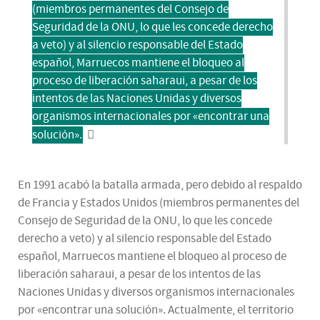
(miembros permanentes del Consejo de
Seguridad de la ONU, lo que les concede derecho
a veto) y al silencio responsable del Estado
español, Marruecos mantiene el bloqueo al
proceso de liberación saharaui, a pesar de los
intentos de las Naciones Unidas y diversos
organismos internacionales por «encontrar una
solución».
En 1991 acabó la batalla armada, pero debido al respaldo
de Francia y Estados Unidos (miembros permanentes del
Consejo de Seguridad de la ONU, lo que les concede
derecho a veto) y al silencio responsable del Estado
español, Marruecos mantiene el bloqueo al proceso de
liberación saharaui, a pesar de los intentos de las
Naciones Unidas y diversos organismos internacionales
por «encontrar una solución». Actualmente, el territorio