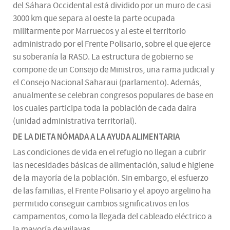
del Sáhara Occidental está dividido por un muro de casi
3000 km que separa al oeste la parte ocupada
militarmente por Marruecos y al este el territorio
administrado por el Frente Polisario, sobre el que ejerce
su soberanía la RASD. La estructura de gobierno se
compone de un Consejo de Ministros, una rama judicial y
el Consejo Nacional Saharaui (parlamento). Además,
anualmente se celebran congresos populares de base en
los cuales participa toda la población de cada daira
(unidad administrativa territorial).
DE LA DIETA NÓMADA A LA AYUDA ALIMENTARIA
Las condiciones de vida en el refugio no llegan a cubrir
las necesidades básicas de alimentación, salud e higiene
de la mayoría de la población. Sin embargo, el esfuerzo
de las familias, el Frente Polisario y el apoyo argelino ha
permitido conseguir cambios significativos en los
campamentos, como la llegada del cableado eléctrico a
la mayoría de wilayas.