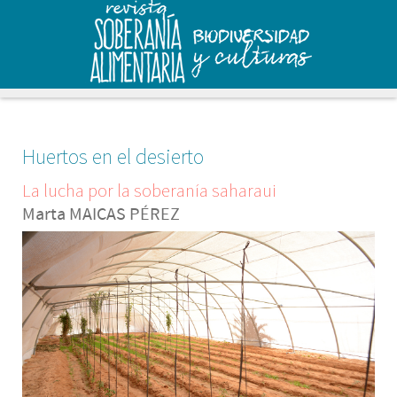
Huertos en el desierto
La lucha por la soberanía saharaui
Marta MAICAS PÉREZ