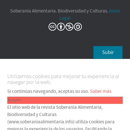
Soberanía Alimentaria. Biodiversidad y Culturas.
Aviso
Legal
Subir
Utilizamos cookies para mejorar tu experiencia al
navegar por la web.
Si continúas navegando, aceptas su uso.
Saber más
Acepto
El sitio web de la revista Soberanía Alimentaria,
Biodiversidad y Culturas
(www.soberaniaalimentaria.info) utiliza cookies para
mejorar la experiencia de los usuarios, facilitando la