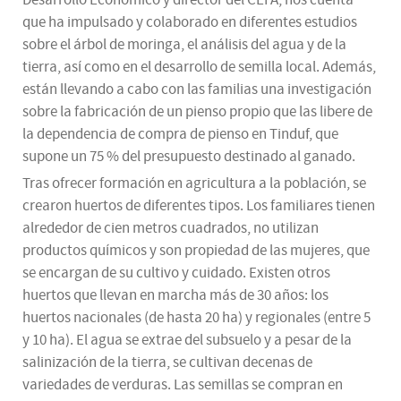
Desarrollo Económico y director del CEFA, nos cuenta
que ha impulsado y colaborado en diferentes estudios
sobre el árbol de moringa, el análisis del agua y de la
tierra, así como en el desarrollo de semilla local. Además,
están llevando a cabo con las familias una investigación
sobre la fabricación de un pienso propio que las libere de
la dependencia de compra de pienso en Tinduf, que
supone un 75 % del presupuesto destinado al ganado.
Tras ofrecer formación en agricultura a la población, se
crearon huertos de diferentes tipos. Los familiares tienen
alrededor de cien metros cuadrados, no utilizan
productos químicos y son propiedad de las mujeres, que
se encargan de su cultivo y cuidado. Existen otros
huertos que llevan en marcha más de 30 años: los
huertos nacionales (de hasta 20 ha) y regionales (entre 5
y 10 ha). El agua se extrae del subsuelo y a pesar de la
salinización de la tierra, se cultivan decenas de
variedades de verduras. Las semillas se compran en