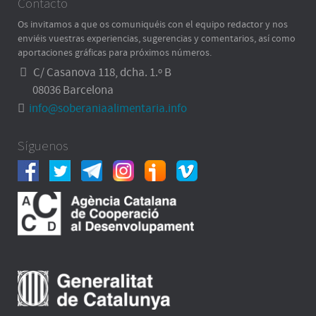
Contacto
Os invitamos a que os comuniquéis con el equipo redactor y nos
enviéis vuestras experiencias, sugerencias y comentarios, así como
aportaciones gráficas para próximos números.
C/ Casanova 118, dcha. 1.º B
08036 Barcelona
info@soberaniaalimentaria.info
Síguenos