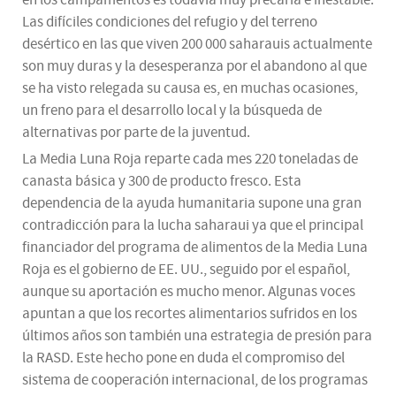
en los campamentos es todavía muy precaria e inestable.
Las difíciles condiciones del refugio y del terreno
desértico en las que viven 200 000 saharauis actualmente
son muy duras y la desesperanza por el abandono al que
se ha visto relegada su causa es, en muchas ocasiones,
un freno para el desarrollo local y la búsqueda de
alternativas por parte de la juventud.
La Media Luna Roja reparte cada mes 220 toneladas de
canasta básica y 300 de producto fresco. Esta
dependencia de la ayuda humanitaria supone una gran
contradicción para la lucha saharaui ya que el principal
financiador del programa de alimentos de la Media Luna
Roja es el gobierno de EE. UU., seguido por el español,
aunque su aportación es mucho menor. Algunas voces
apuntan a que los recortes alimentarios sufridos en los
últimos años son también una estrategia de presión para
la RASD. Este hecho pone en duda el compromiso del
sistema de cooperación internacional, de los programas