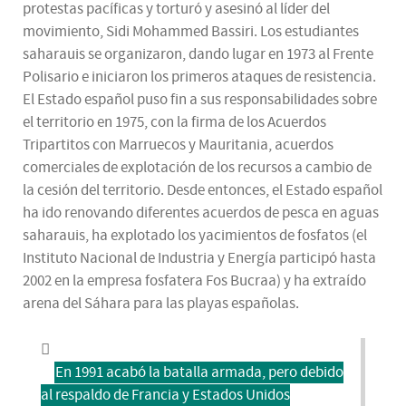
protestas pacíficas y torturó y asesinó al líder del
movimiento, Sidi Mohammed Bassiri. Los estudiantes
saharauis se organizaron, dando lugar en 1973 al Frente
Polisario e iniciaron los primeros ataques de resistencia.
El Estado español puso fin a sus responsabilidades sobre
el territorio en 1975, con la firma de los Acuerdos
Tripartitos con Marruecos y Mauritania, acuerdos
comerciales de explotación de los recursos a cambio de
la cesión del territorio. Desde entonces, el Estado español
ha ido renovando diferentes acuerdos de pesca en aguas
saharauis, ha explotado los yacimientos de fosfatos (el
Instituto Nacional de Industria y Energía participó hasta
2002 en la empresa fosfatera Fos Bucraa) y ha extraído
arena del Sáhara para las playas españolas.
En 1991 acabó la batalla armada, pero debido
al respaldo de Francia y Estados Unidos