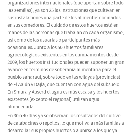
organizaciones internacionales (que aportan sobre todo
las semillas), ya son 25 las instituciones que cultivan en
sus instalaciones una parte de los alimentos cocinados
en sus comedores. El cuidado de estos huertos está en
manos de las personas que trabajan en cada organismo,
así como de las usuarias o participantes más
ocasionales. Junto a los 500 huertos familiares
agroecológicos existentes en los campamentos desde
2009, los huertos institucionales pueden suponer un gran
avance en términos de soberanía alimentaria para el
pueblo saharaui, sobre todo en las wilayas (provincias)
de El Aaiún y Dajla, que cuentan con agua del subsuelo.
En Smara y Auserd el agua es más escasa y los huertos
existentes (excepto el regional) utilizan agua
almacenada.
En 30 o 40 días ya se observan los resultados del cultivo
de calabacines o repollos, lo que motiva a más familias a
desarrollar sus propios huertos o a unirse a los que ya