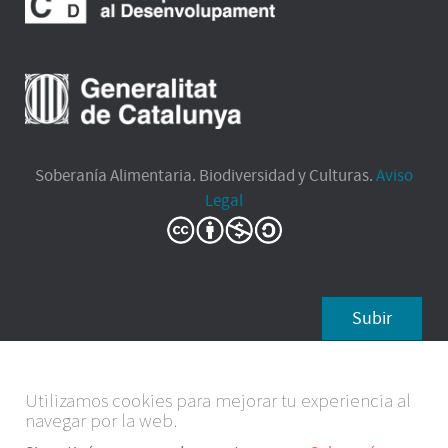
Soberanía Alimentaria. Biodiversidad y Culturas.
Aviso
Legal
Subir
Utilizamos cookies para mejorar tu experiencia al
navegar por la web.