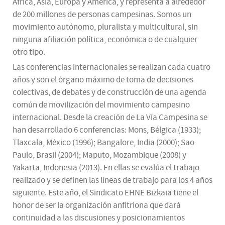
África, Asia, Europa y América, y representa a alrededor
de 200 millones de personas campesinas. Somos un
movimiento autónomo, pluralista y multicultural, sin
ninguna afiliación política, económica o de cualquier
otro tipo.
Las conferencias internacionales se realizan cada cuatro
años y son el órgano máximo de toma de decisiones
colectivas, de debates y de construcción de una agenda
común de movilización del movimiento campesino
internacional. Desde la creación de La Vía Campesina se
han desarrollado 6 conferencias: Mons, Bélgica (1933);
Tlaxcala, México (1996); Bangalore, India (2000); Sao
Paulo, Brasil (2004); Maputo, Mozambique (2008) y
Yakarta, Indonesia (2013). En ellas se evalúa el trabajo
realizado y se definen las líneas de trabajo para los 4 años
siguiente. Este año, el Sindicato EHNE Bizkaia tiene el
honor de ser la organización anfitriona que dará
continuidad a las discusiones y posicionamientos