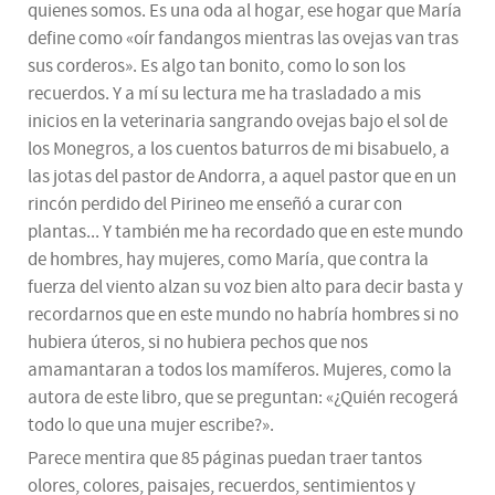
quienes somos. Es una oda al hogar, ese hogar que María
define como «oír fandangos mientras las ovejas van tras
sus corderos». Es algo tan bonito, como lo son los
recuerdos. Y a mí su lectura me ha trasladado a mis
inicios en la veterinaria sangrando ovejas bajo el sol de
los Monegros, a los cuentos baturros de mi bisabuelo, a
las jotas del pastor de Andorra, a aquel pastor que en un
rincón perdido del Pirineo me enseñó a curar con
plantas... Y también me ha recordado que en este mundo
de hombres, hay mujeres, como María, que contra la
fuerza del viento alzan su voz bien alto para decir basta y
recordarnos que en este mundo no habría hombres si no
hubiera úteros, si no hubiera pechos que nos
amamantaran a todos los mamíferos. Mujeres, como la
autora de este libro, que se preguntan: «¿Quién recogerá
todo lo que una mujer escribe?».
Parece mentira que 85 páginas puedan traer tantos
olores, colores, paisajes, recuerdos, sentimientos y