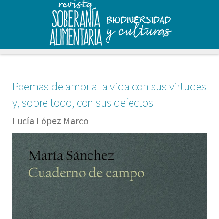
Poemas de amor a la vida con sus virtudes
y, sobre todo, con sus defectos
Lucía López Marco