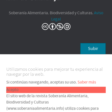
Soberanía Alimentaria. Biodiversidad y Culturas.
Aviso
Legal
Subir
Utilizamos cookies para mejorar tu experiencia al
navegar por la web.
Si continúas navegando, aceptas su uso.
Saber más
Acepto
El sitio web de la revista Soberanía Alimentaria,
Biodiversidad y Culturas
(www.soberaniaalimentaria.info) utiliza cookies para