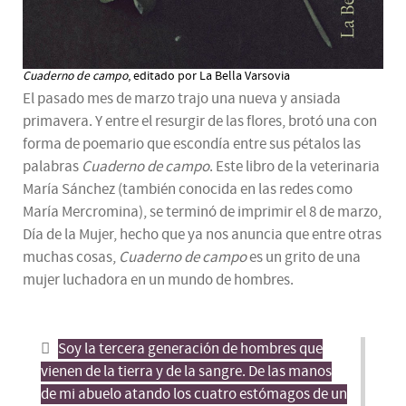
Cuaderno de campo
, editado por La Bella Varsovia
El pasado mes de marzo trajo una nueva y ansiada
primavera. Y entre el resurgir de las flores, brotó una con
forma de poemario que escondía entre sus pétalos las
palabras
Cuaderno de campo
. Este libro de la veterinaria
María Sánchez (también conocida en las redes como
María Mercromina), se terminó de imprimir el 8 de marzo,
Día de la Mujer, hecho que ya nos anuncia que entre otras
muchas cosas,
Cuaderno de campo
es un grito de una
mujer luchadora en un mundo de hombres.
Soy la tercera generación de hombres que
vienen de la tierra y de la sangre. De las manos
de mi abuelo atando los cuatro estómagos de un