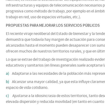
infraestructuras y equipos de telecomunicación necesarios pa
progresiva como método de trabajo, por ejemplo en el ámbito 
trabajo en red, uso de espacios virtuales, etc.).
PROPUESTAS PARA MEJORAR LOS SERVICIOS PÚBLICOS
El reciente viraje neoliberal del Estado de bienestar y la ten
demuestra que todavía hay margen de actuación para consegu
alcanzados hasta el momento pueden desaparecer con suma fac
ofrecen muchos de nuestros territorios rurales, y que en últ
Lo que se extrae del trabajo de investigación realizado evi
educativos y sanitarios (en líneas generales suele aceptarse l
a)
Adaptarse a las necesidades de la población más representa
b)
Alcanzar una mayor calidad, ya que esta influye clarament
espacio de vida cotidiano.
c)
Ajustarse a la idiosincrasia de estos territorios, tanto de
elevada dispersión y reducida movilidad (en tanto en cuanto 