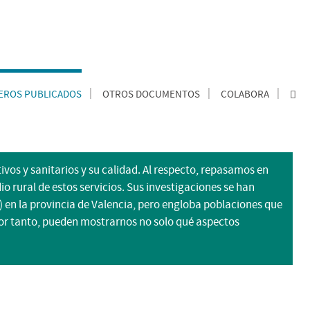
ROS PUBLICADOS
OTROS DOCUMENTOS
COLABORA
ivos y sanitarios y su calidad. Al respecto, repasamos en
io rural de estos servicios. Sus investigaciones se han
6) en la provincia de Valencia, pero engloba poblaciones que
 por tanto, pueden mostrarnos no solo qué aspectos