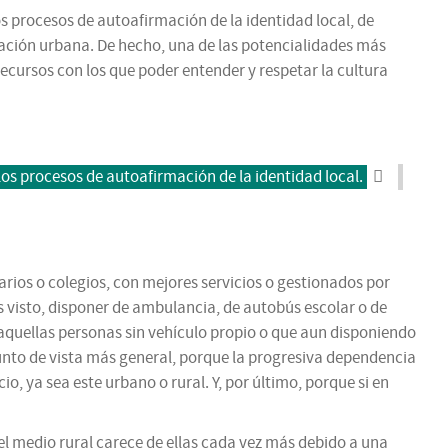
os procesos de autoafirmación de la identidad local, de
ización urbana. De hecho, una de las potencialidades más
 recursos con los que poder entender y respetar la cultura
los procesos de autoafirmación de la identidad local.
rios o colegios, con mejores servicios o gestionados por
 visto, disponer de ambulancia, de autobús escolar o de
 aquellas personas sin vehículo propio o que aun disponiendo
nto de vista más general, porque la progresiva dependencia
 ya sea este urbano o rural. Y, por último, porque si en
el medio rural carece de ellas cada vez más debido a una