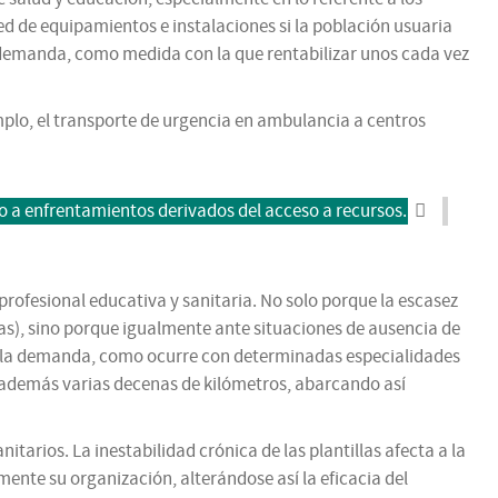
d de equipamientos e instalaciones si la población usuaria
r demanda, como medida con la que rentabilizar unos cada vez
mplo, el transporte de urgencia en ambulancia a centros
do a enfrentamientos derivados del acceso a recursos.
 profesional educativa y sanitaria. No solo porque la escasez
s), sino porque igualmente ante situaciones de ausencia de
de la demanda, como ocurre con determinadas especialidades
s además varias decenas de kilómetros, abarcando así
tarios. La inestabilidad crónica de las plantillas afecta a la
mente su organización, alterándose así la eficacia del