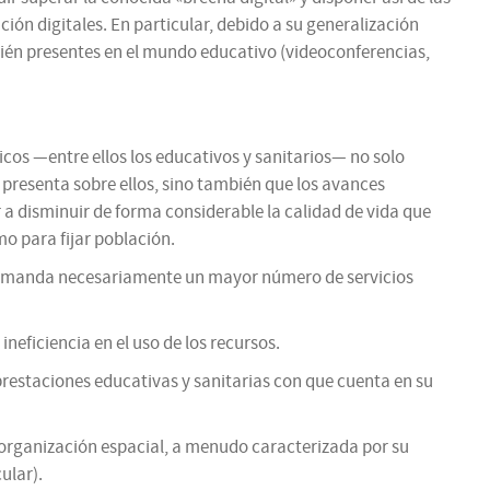
ón digitales. En particular, debido a su generalización
bién presentes en el mundo educativo (videoconferencias,
sicos —entre ellos los educativos y sanitarios— no solo
resenta sobre ellos, sino también que los avances
a disminuir de forma considerable la calidad de vida que
o para fijar población.
no demanda necesariamente un mayor número de servicios
eficiencia en el uso de los recursos.
prestaciones educativas y sanitarias con que cuenta en su
su organización espacial, a menudo caracterizada por su
ular).