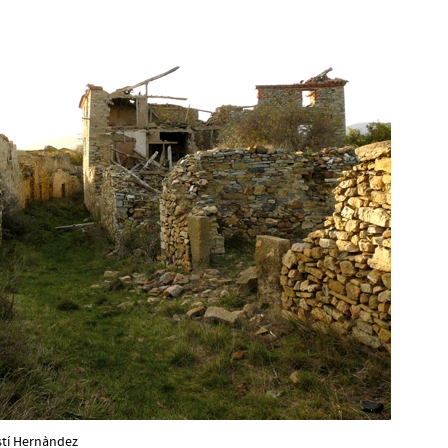
ustí Hernàndez