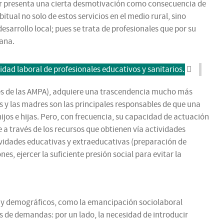
egar presenta una cierta desmotivación como consecuencia de
al no solo de estos servicios en el medio rural, sino
esarrollo local; pues se trata de profesionales que por su
dana.
idad laboral de profesionales educativos y sanitarios.
avés de las AMPA), adquiere una trascendencia mucho más
 y las madres son las principales responsables de que una
ijos e hijas. Pero, con frecuencia, su capacidad de actuación
 través de los recursos que obtienen vía actividades
ividades educativas y extraeducativas (preparación de
es, ejercer la suficiente presión social para evitar la
es y demográficos, como la emancipación sociolaboral
s de demandas: por un lado, la necesidad de introducir