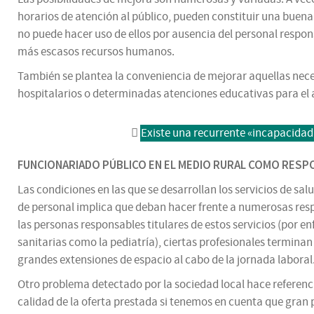
horarios de atención al público, pueden constituir una buena
no puede hacer uso de ellos por ausencia del personal respo
más escasos recursos humanos.
También se plantea la conveniencia de mejorar aquellas neces
hospitalarios o determinadas atenciones educativas para el
Existe una recurrente «incapacidad»
FUNCIONARIADO PÚBLICO EN EL MEDIO RURAL COMO RESP
Las condiciones en las que se desarrollan los servicios de sal
de personal implica que deban hacer frente a numerosas resp
las personas responsables titulares de estos servicios (por
sanitarias como la pediatría), ciertas profesionales termina
grandes extensiones de espacio al cabo de la jornada laboral
Otro problema detectado por la sociedad local hace referencia 
calidad de la oferta prestada si tenemos en cuenta que gran p