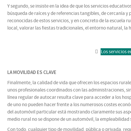
Y segundo, se insiste en la idea de que los servicios educati
búsqueda de raíces y de referencias tangibles, de cercanía y
reconocidas de estos servicios, y en concreto de la escuela ru
local, valorar las fiestas tradicionales, el entorno natural, la h
Los servicios 
LA MOVILIDAD ES CLAVE
Finalmente, la calidad de vida que ofrecen los espacios rura
unos profesionales coordinados con las administraciones, si
línea regular de autocar resulta clave para acceder a los ho
de uno no pueden hacer frente a los numerosos costes econó
del automóvil particular está mostrando claramente sus aspec
medio rural no se dispone de un automóvil, la empleabilidad 
Con todo, cualquier tipo de movilidad, pública o privada, re