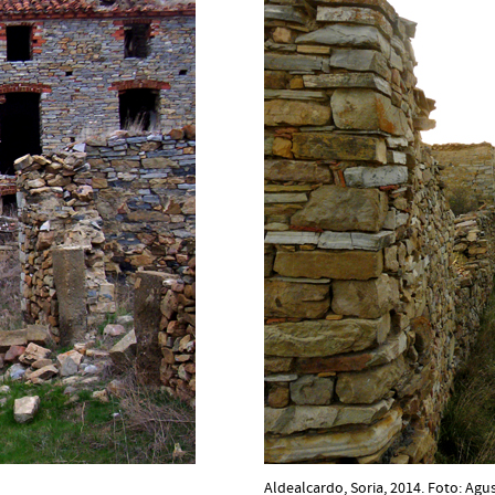
Aldealcardo, Soria, 2014. Foto: Ag