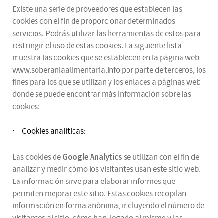
Existe una serie de proveedores que establecen las
cookies con el fin de proporcionar determinados
servicios. Podrás utilizar las herramientas de estos para
restringir el uso de estas cookies. La siguiente lista
muestra las cookies que se establecen en la página web
www.soberaniaalimentaria.info por parte de terceros, los
fines para los que se utilizan y los enlaces a páginas web
donde se puede encontrar más información sobre las
cookies:
Cookies analíticas:
·
Google Analytics
Las cookies de
se utilizan con el fin de
analizar y medir cómo los visitantes usan este sitio web.
La información sirve para elaborar informes que
permiten mejorar este sitio. Estas cookies recopilan
información en forma anónima, incluyendo el número de