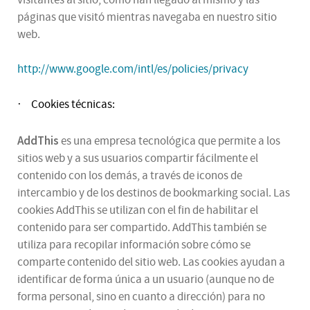
visitantes al sitio, cómo han llegado al mismo y las
páginas que visitó mientras navegaba en nuestro sitio
web.
http://www.google.com/intl/es/policies/privacy
Cookies técnicas:
·
AddThis
es una empresa tecnológica que permite a los
sitios web y a sus usuarios compartir fácilmente el
contenido con los demás, a través de iconos de
intercambio y de los destinos de bookmarking social. Las
cookies AddThis se utilizan con el fin de habilitar el
contenido para ser compartido. AddThis también se
utiliza para recopilar información sobre cómo se
comparte contenido del sitio web. Las cookies ayudan a
identificar de forma única a un usuario (aunque no de
forma personal, sino en cuanto a dirección) para no