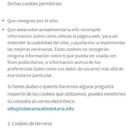
Dichas cookies permitirán:
Que navegues por el sitio.
Que www.soberaniaalimentaria.info recompile
información sobre cómo utilizas la página web, para así
entender la usabilidad del sitio, y ayudarnos a implementar
las mejoras necesarias. Estas cookies no recogerán
ninguna información sobre ti que pueda ser usada con
fines publicitarios, o información acerca de tus
preferencias (tales como sus datos de usuario) más allá de
esa visita en particular.
Si tienes dudas o quieres hacernos alguna pregunta
respecto de las cookies que utilizamos, puedes remitirnos
tu consulta al correo electrónico
info@soberaniaalimentaria.info
2. Cookies de terceros