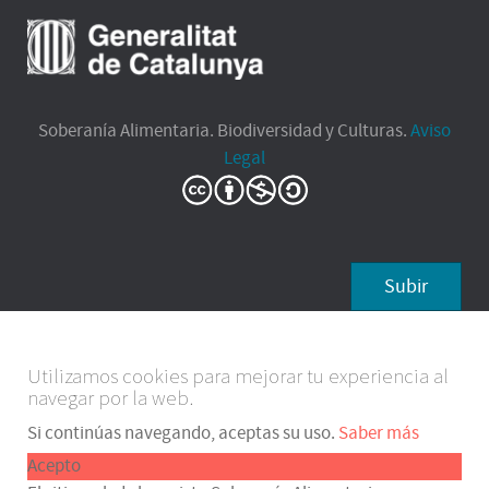
Soberanía Alimentaria. Biodiversidad y Culturas.
Aviso
Legal
Subir
Utilizamos cookies para mejorar tu experiencia al
navegar por la web.
Si continúas navegando, aceptas su uso.
Saber más
Acepto