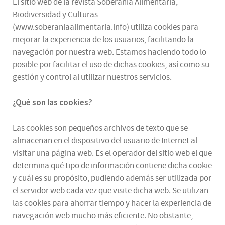
El sitio web de la revista Soberanía Alimentaria,
Biodiversidad y Culturas
(www.soberaniaalimentaria.info) utiliza cookies para
mejorar la experiencia de los usuarios, facilitando la
navegación por nuestra web. Estamos haciendo todo lo
posible por facilitar el uso de dichas cookies, así como su
gestión y control al utilizar nuestros servicios.
¿Qué son las cookies?
Las cookies son pequeños archivos de texto que se
almacenan en el dispositivo del usuario de Internet al
visitar una página web. Es el operador del sitio web el que
determina qué tipo de información contiene dicha cookie
y cuál es su propósito, pudiendo además ser utilizada por
el servidor web cada vez que visite dicha web. Se utilizan
las cookies para ahorrar tiempo y hacer la experiencia de
navegación web mucho más eficiente. No obstante,