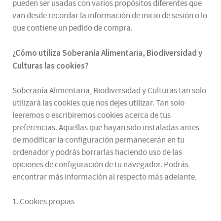
pueden ser usadas con varios propósitos diferentes que
van desde recordar la información de inicio de sesión o lo
que contiene un pedido de compra.
¿
Cómo utiliza
Soberanía Alimentaria, Biodiversidad y
Culturas
las cookies
?
Soberanía Alimentaria, Biodiversidad y Culturas tan solo
utilizará las cookies que nos dejes utilizar. Tan solo
leeremos o escribiremos cookies acerca de tus
preferencias. Aquellas que hayan sido instaladas antes
de modificar la configuración permanecerán en tu
ordenador y podrás borrarlas haciendo uso de las
opciones de configuración de tu navegador. Podrás
encontrar más información al respecto más adelante.
1. Cookies propias