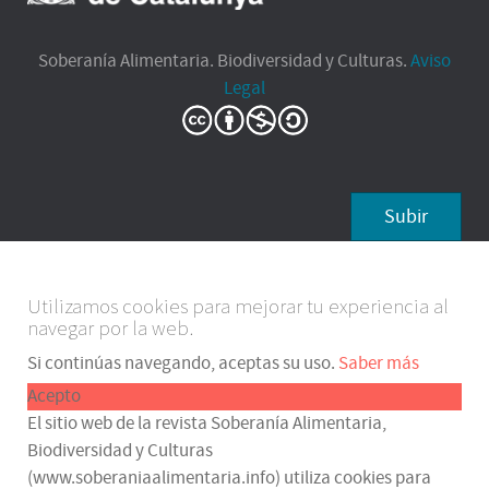
Soberanía Alimentaria. Biodiversidad y Culturas.
Aviso
Legal
Subir
Utilizamos cookies para mejorar tu experiencia al
navegar por la web.
Si continúas navegando, aceptas su uso.
Saber más
Acepto
El sitio web de la revista Soberanía Alimentaria,
Biodiversidad y Culturas
(www.soberaniaalimentaria.info) utiliza cookies para