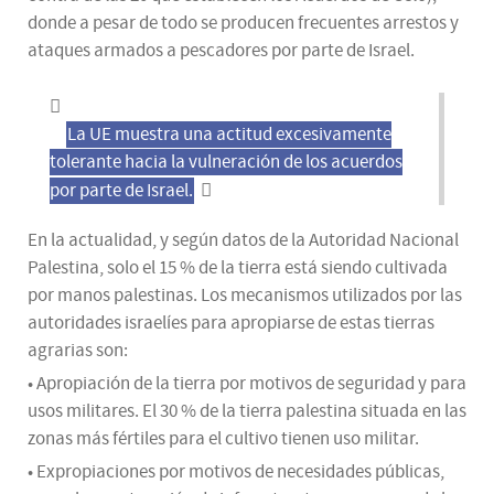
donde a pesar de todo se producen frecuentes arrestos y
ataques armados a pescadores por parte de Israel.
La UE muestra una actitud excesivamente
tolerante hacia la vulneración de los acuerdos
por parte de Israel.
En la actualidad, y según datos de la Autoridad Nacional
Palestina, solo el 15 % de la tierra está siendo cultivada
por manos palestinas. Los mecanismos utilizados por las
autoridades israelíes para apropiarse de estas tierras
agrarias son:
• Apropiación de la tierra por motivos de seguridad y para
usos militares. El 30 % de la tierra palestina situada en las
zonas más fértiles para el cultivo tienen uso militar.
• Expropiaciones por motivos de necesidades públicas,