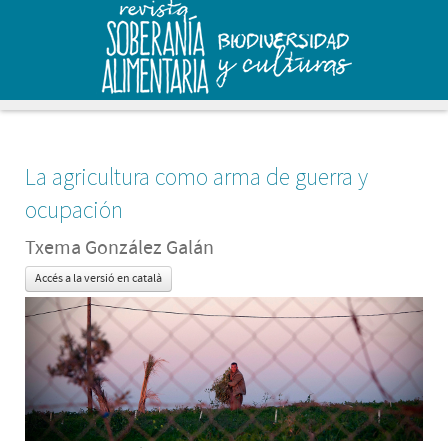
La agricultura como arma de guerra y
ocupación
Txema González Galán
Accés a la versió en català