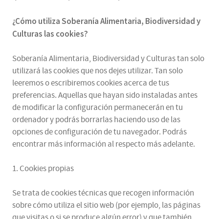
¿
Cómo utiliza
Soberanía Alimentaria, Biodiversidad y
Culturas
las cookies
?
Soberanía Alimentaria, Biodiversidad y Culturas tan solo
utilizará las cookies que nos dejes utilizar. Tan solo
leeremos o escribiremos cookies acerca de tus
preferencias. Aquellas que hayan sido instaladas antes
de modificar la configuración permanecerán en tu
ordenador y podrás borrarlas haciendo uso de las
opciones de configuración de tu navegador. Podrás
encontrar más información al respecto más adelante.
1. Cookies propias
Se trata de cookies técnicas que recogen información
sobre cómo utiliza el sitio web (por ejemplo, las páginas
que visitas o si se produce algún error) y que también