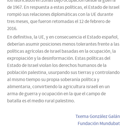
los fabricados en zonas bajo ocupación desde la guerra
de 1967. En respuesta a estas políticas, el Estado de Israel
rompió sus relaciones diplomáticas con la UE durante
tres meses, que fueron retomadas el 12 de febrero de
2016.
En definitiva, la UE, y en consecuencia el Estado español,
deberían asumir posiciones menos tolerantes frente a las
políticas agrícolas de Israel basadas en la ocupación, la
expropiación y la desinformación. Estas políticas del
Estado de Israel violan los derechos humanos de la
población palestina, usurpando sus tierras y controlando
al mismo tiempo su propia soberanía política y
alimentaria, convirtiendo la agricultura israelí en un
arma de guerra y ocupación en la que el campo de
batalla es el medio rural palestino.
Txema González Galán
Fundación Mundubat