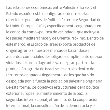
Las relaciones económicas entre Palestina, Israel y el
Estado español están configuradas dentro de las
directrices generales de Política Exterior y Seguridad de
la Unión Europea (UE) y específicamente englobadas en
la conocida como «política de vecindad», que incluye a
los países mediterráneos y de Oriente Próximo. Dentro de
este marco, el Estado de Israel exporta productos de
origen agrario a nuestros mercados basándose en
acuerdos comerciales de obligado cumplimiento que son
violados de forma flagrante, ya que gran parte de la
producción agraria de Israel se desarrolla dentro de
territorios ocupados ilegalmente, de los que ha sido
despojada por la fuerza la población palestina originaria.
De esta forma, los objetivos estructurales de la política
exterior europea (el mantenimiento de la paz, la
seguridad internacional, el fomento de la cooperación
internacional, la consolidación de la democracia y el