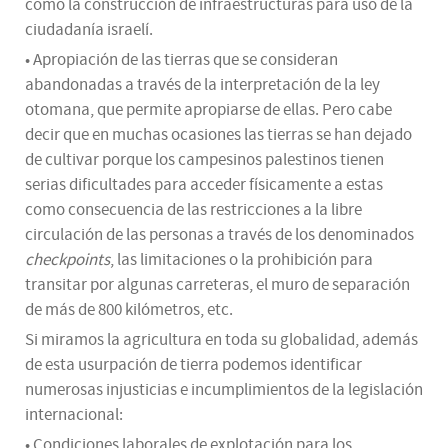
como la construcción de infraestructuras para uso de la
ciudadanía israelí.
• Apropiación de las tierras que se consideran
abandonadas a través de la interpretación de la ley
otomana, que permite apropiarse de ellas. Pero cabe
decir que en muchas ocasiones las tierras se han dejado
de cultivar porque los campesinos palestinos tienen
serias dificultades para acceder físicamente a estas
como consecuencia de las restricciones a la libre
circulación de las personas a través de los denominados
checkpoints
, las limitaciones o la prohibición para
transitar por algunas carreteras, el muro de separación
de más de 800 kilómetros, etc.
Si miramos la agricultura en toda su globalidad, además
de esta usurpación de tierra podemos identificar
numerosas injusticias e incumplimientos de la legislación
internacional:
• Condiciones laborales de explotación para los