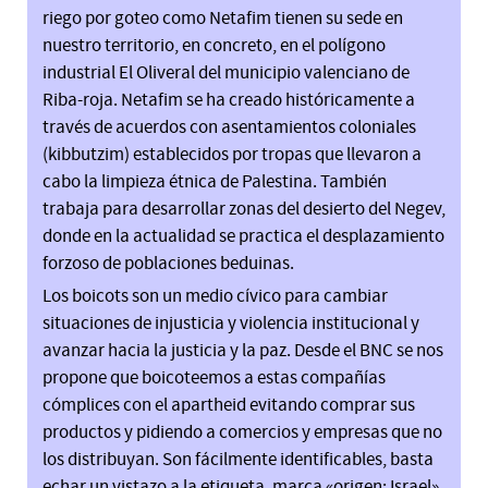
riego por goteo como Netafim tienen su sede en
nuestro territorio, en concreto, en el polígono
industrial El Oliveral del municipio valenciano de
Riba-roja. Netafim se ha creado históricamente a
través de acuerdos con asentamientos coloniales
(kibbutzim) establecidos por tropas que llevaron a
cabo la limpieza étnica de Palestina. También
trabaja para desarrollar zonas del desierto del Negev,
donde en la actualidad se practica el desplazamiento
forzoso de poblaciones beduinas.
Los boicots son un medio cívico para cambiar
situaciones de injusticia y violencia institucional y
avanzar hacia la justicia y la paz. Desde el BNC se nos
propone que boicoteemos a estas compañías
cómplices con el apartheid evitando comprar sus
productos y pidiendo a comercios y empresas que no
los distribuyan. Son fácilmente identificables, basta
echar un vistazo a la etiqueta, marca «origen: Israel».