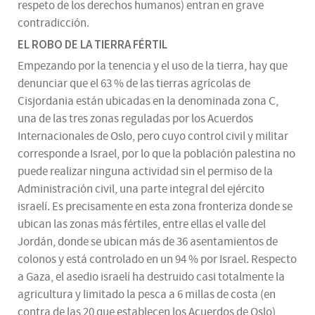
respeto de los derechos humanos) entran en grave
contradicción.
EL ROBO DE LA TIERRA FÉRTIL
Empezando por la tenencia y el uso de la tierra, hay que
denunciar que el 63 % de las tierras agrícolas de
Cisjordania están ubicadas en la denominada zona C,
una de las tres zonas reguladas por los Acuerdos
Internacionales de Oslo, pero cuyo control civil y militar
corresponde a Israel, por lo que la población palestina no
puede realizar ninguna actividad sin el permiso de la
Administración civil, una parte integral del ejército
israelí. Es precisamente en esta zona fronteriza donde se
ubican las zonas más fértiles, entre ellas el valle del
Jordán, donde se ubican más de 36 asentamientos de
colonos y está controlado en un 94 % por Israel. Respecto
a Gaza, el asedio israelí ha destruido casi totalmente la
agricultura y limitado la pesca a 6 millas de costa (en
contra de las 20 que establecen los Acuerdos de Oslo),