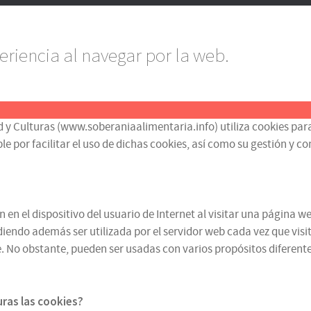
eriencia al navegar por la web.
d y Culturas (www.soberaniaalimentaria.info) utiliza cookies para
or facilitar el uso de dichas cookies, así como su gestión y contr
n el dispositivo del usuario de Internet al visitar una página we
iendo además ser utilizada por el servidor web cada vez que visit
 No obstante, pueden ser usadas con varios propósitos diferentes
turas
las cookies
?