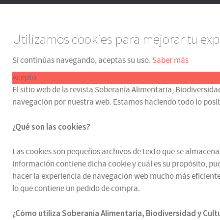
Utilizamos cookies para mejorar tu exp
Si continúas navegando, aceptas su uso.
Saber más
Acepto
El sitio web de la revista Soberanía Alimentaria, Biodiversida
navegación por nuestra web. Estamos haciendo todo lo posible p
¿Qué son las cookies?
Las cookies son pequeños archivos de texto que se almacenan e
información contiene dicha cookie y cuál es su propósito, pud
hacer la experiencia de navegación web mucho más eficiente.
lo que contiene un pedido de compra.
¿
Cómo utiliza
Soberanía Alimentaria, Biodiversidad y Cul