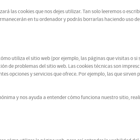
zará las cookies que nos dejes utilizar. Tan solo leeremos o escr
ermanecerán en tu ordenador y podrás borrarlas haciendo uso de
mo utiliza el sitio web (por ejemplo, las páginas que visitas o 
ución de problemas del sitio web. Las cookies técnicas son impres
ntes opciones y servicios que ofrece. Por ejemplo, las que sirven 
ónima y nos ayuda a entender cómo funciona nuestro sitio, reali