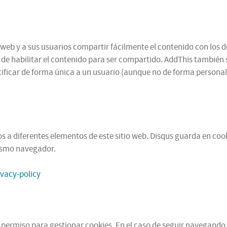
web y a sus usuarios compartir fácilmente el contenido con los d
n de habilitar el contenido para ser compartido. AddThis también 
ificar de forma única a un usuario (aunque no de forma personal,
 a diferentes elementos de este sitio web. Disqus guarda en cooki
mismo navegador.
ivacy-policy
u permiso para gestionar cookies. En el caso de seguir navegando 