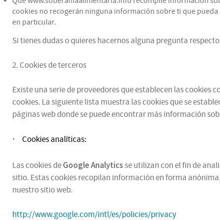
Que www.soberaniaalimentaria.info recompile información sobre 
cookies no recogerán ninguna información sobre ti que pueda se
en particular.
Si tienes dudas o quieres hacernos alguna pregunta respecto 
2. Cookies de terceros
Existe una serie de proveedores que establecen las cookies con
cookies. La siguiente lista muestra las cookies que se estable
páginas web donde se puede encontrar más información sobr
Cookies analíticas:
·
Google Analytics
Las cookies de
se utilizan con el fin de an
sitio. Estas cookies recopilan información en forma anónima,
nuestro sitio web.
http://www.google.com/intl/es/policies/privacy