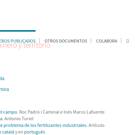
ROS PUBLICADOS
OTROS DOCUMENTOS
COLABORA
inero y territorio
ila
 mira
 el campo
. Roc Padró i Caminal e Inés Marco Lafuente
a.
Antonio Turiel
te problema de los fertilizantes industriales.
Artículo
 català
y en
portugués