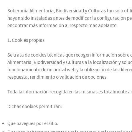
Soberanía Alimentaria, Biodiversidad y Culturas tan solo utili
hayan sido instaladas antes de modificar la configuración p
encontrar más información al respecto más adelante.
1. Cookies propias
Se trata de cookies técnicas que recogen información sobre có
Alimentaria, Biodiversidad y Culturas a la localización y sol
funcionamiento de un portal web y la utilización de las difere
respuesta, rendimiento o validación de opciones.
Toda la información recogida en las mismas es totalmente an
Dichas cookies permitirán:
Que navegues por el sitio.