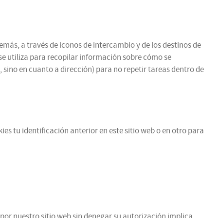
emás, a través de iconos de intercambio y de los destinos de
se utiliza para recopilar información sobre cómo se
 sino en cuanto a dirección) para no repetir tareas dentro de
es tu identificación anterior en este sitio web o en otro para
por nuestro sitio web sin denegar su autorización implica