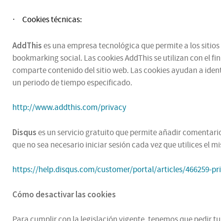
Cookies técnicas:
·
AddThis
es una empresa tecnológica que permite a los sitios 
bookmarking social. Las cookies AddThis se utilizan con el fi
comparte contenido del sitio web. Las cookies ayudan a ident
un periodo de tiempo especificado.
http://www.addthis.com/privacy
Disqus
es un servicio gratuito que permite añadir comentarios
que no sea necesario iniciar sesión cada vez que utilices el 
https://help.disqus.com/customer/portal/articles/466259-pr
Cómo desactivar las cookies
Para cumplir con la legislación vigente, tenemos que pedir t