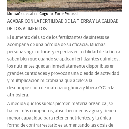
Montaña de sal en Cogullo. Foto: Prousal
ACABAR CON LA FERTILIDAD DE LA TIERRA Y LA CALIDAD
DE LOS ALIMENTOS
El aumento del uso de los fertilizantes de síntesis se
acompaña de una pérdida de su eficacia. Muchas
personas agricultoras y expertas en fertilidad de la tierra
saben bien que cuando se aplican fertilizantes químicos,
los nutrientes quedan inmediatamente disponibles en
grandes cantidades y provocan una oleada de actividad
y multiplicación microbiana que acelera la
descomposición de materia orgánica y libera CO2 a la
atmósfera.
A medida que los suelos pierden materia orgánica, se
hacen más compactos, absorben menos agua y tienen
menor capacidad para retener nutrientes, y la única
forma de contrarrestarlo es aumentando las dosis de