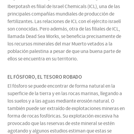
Iberpotash es filial de Israel Chemicals (ICL), una de las
principales compañías mundiales de producción de
fertilizantes. Las relaciones de ICL con el ejército israelí
son conocidas. Pero además, otra de las filiales de ICL,
llamada Dead Sea Works, se beneficia precisamente de
los recursos minerales del mar Muerto vetados a la
población palestina a pesar de que una buena parte de
ellos se encuentra en su territorio.
EL FÓSFORO, EL TESORO ROBADO
El fósforo se puede encontrar de forma natural en la
superficie de la tierra y en las rocas marinas, llegando a
los suelos y a las aguas mediante erosión natural. O
también puede ser extraído de explotaciones mineras en
forma de rocas fosfóricas. Su explotación excesiva ha
provocado que las reservas de este mineral se estén
agotando y algunos estudios estiman que estas se