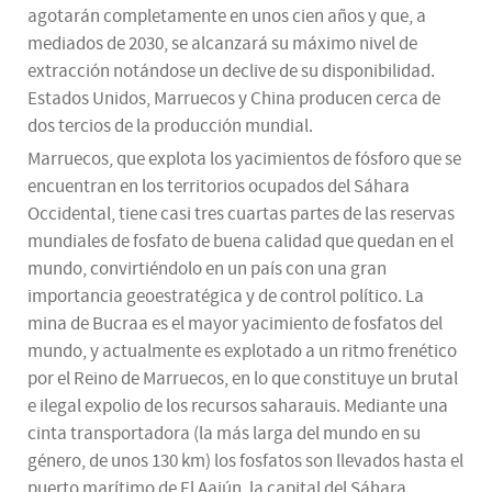
agotarán completamente en unos cien años y que, a
mediados de 2030, se alcanzará su máximo nivel de
extracción notándose un declive de su disponibilidad.
Estados Unidos, Marruecos y China producen cerca de
dos tercios de la producción mundial.
Marruecos, que explota los yacimientos de fósforo que se
encuentran en los territorios ocupados del Sáhara
Occidental, tiene casi tres cuartas partes de las reservas
mundiales de fosfato de buena calidad que quedan en el
mundo, convirtiéndolo en un país con una gran
importancia geoestratégica y de control político. La
mina de Bucraa es el mayor yacimiento de fosfatos del
mundo, y actualmente es explotado a un ritmo frenético
por el Reino de Marruecos, en lo que constituye un brutal
e ilegal expolio de los recursos saharauis. Mediante una
cinta transportadora (la más larga del mundo en su
género, de unos 130 km) los fosfatos son llevados hasta el
puerto marítimo de El Aaiún, la capital del Sáhara