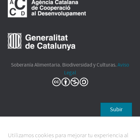
Soberanía Alimentaria. Biodiversidad y Culturas.
Aviso
Legal
Subir
Utilizamos cookies para mejorar tu experiencia al