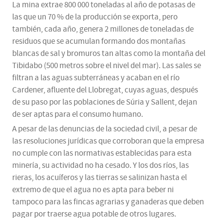
La mina extrae 800 000 toneladas al año de potasas de
las que un 70 % de la producción se exporta, pero
también, cada año, genera 2 millones de toneladas de
residuos que se acumulan formando dos montañas
blancas de sal y bromuros tan altas como la montaña del
Tibidabo (500 metros sobre el nivel del mar). Las sales se
filtran a las aguas subterráneas y acaban en el río
Cardener, afluente del Llobregat, cuyas aguas, después
de su paso por las poblaciones de Súria y Sallent, dejan
de ser aptas para el consumo humano.
A pesar de las denuncias de la sociedad civil, a pesar de
las resoluciones jurídicas que corroboran que la empresa
no cumple con las normativas establecidas para esta
minería, su actividad no ha cesado. Y los dos ríos, las
rieras, los acuíferos y las tierras se salinizan hasta el
extremo de que el agua no es apta para beber ni
tampoco para las fincas agrarias y ganaderas que deben
pagar por traerse agua potable de otros lugares.