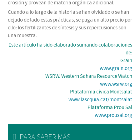
erosión y provean de materia orgánica adicional.
Cuando a lo largo de la historia se han olvidado o se han
dejado de lado estas prácticas, se paga un alto precio por
ello: los fertilizantes de síntesis y sus repercusiones son
una muestra.
Este artículo ha sido elaborado sumando colaboraciones
de:
Grain
www.grain.org
WSRW. Western Sahara Resource Watch
www.wsrw.org
Plataforma cívica Montsalat
www.lasequia.cat/montsalat
Plataforma Prou Sal
www.prousal.org
PARA SABER MÁS