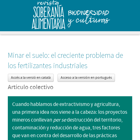
Minar el suelo: el creciente problema de
los fertilizantes industriales
Accés a la versió en català
Acceso a la versión en portugués
Artículo colectivo
Cuando hablamos de extractivismo y agricultura,
una primera idea nos viene a la cabeza: los proyectos
mineros conllevan
per se
destrucción del territorio,
contaminación y reducción de agua, tres factores
que van en contra del desarrollo de las prácticas