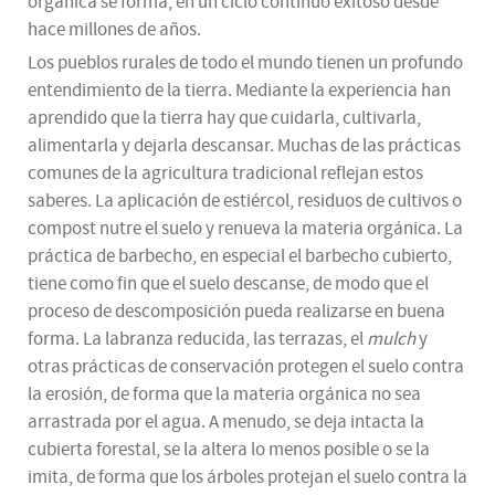
orgánica se forma, en un ciclo continuo exitoso desde
hace millones de años.
Los pueblos rurales de todo el mundo tienen un profundo
entendimiento de la tierra. Mediante la experiencia han
aprendido que la tierra hay que cuidarla, cultivarla,
alimentarla y dejarla descansar. Muchas de las prácticas
comunes de la agricultura tradicional reflejan estos
saberes. La aplicación de estiércol, residuos de cultivos o
compost nutre el suelo y renueva la materia orgánica. La
práctica de barbecho, en especial el barbecho cubierto,
tiene como fin que el suelo descanse, de modo que el
proceso de descomposición pueda realizarse en buena
forma. La labranza reducida, las terrazas, el
mulch
y
otras prácticas de conservación protegen el suelo contra
la erosión, de forma que la materia orgánica no sea
arrastrada por el agua. A menudo, se deja intacta la
cubierta forestal, se la altera lo menos posible o se la
imita, de forma que los árboles protejan el suelo contra la