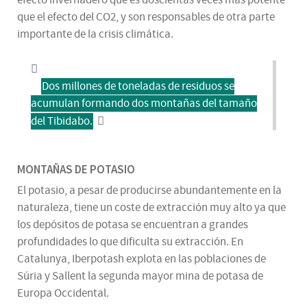
efecto invernadero que es doscientas veces más potente
que el efecto del CO2, y son responsables de otra parte
importante de la crisis climática.
Dos millones de toneladas de residuos se
acumulan formando dos montañas del tamaño
del Tibidabo.
MONTAÑAS DE POTASIO
El potasio, a pesar de producirse abundantemente en la
naturaleza, tiene un coste de extracción muy alto ya que
los depósitos de potasa se encuentran a grandes
profundidades lo que dificulta su extracción. En
Catalunya, Iberpotash explota en las poblaciones de
Súria y Sallent la segunda mayor mina de potasa de
Europa Occidental.