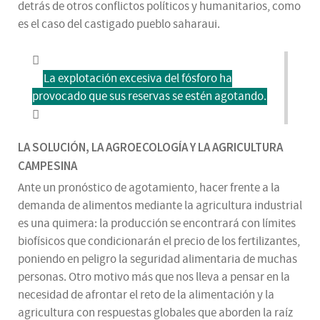
detrás de otros conflictos políticos y humanitarios, como
es el caso del castigado pueblo saharaui.
La explotación excesiva del fósforo ha
provocado que sus reservas se estén agotando.
LA SOLUCIÓN, LA AGROECOLOGÍA Y LA AGRICULTURA
CAMPESINA
Ante un pronóstico de agotamiento, hacer frente a la
demanda de alimentos mediante la agricultura industrial
es una quimera: la producción se encontrará con límites
biofísicos que condicionarán el precio de los fertilizantes,
poniendo en peligro la seguridad alimentaria de muchas
personas. Otro motivo más que nos lleva a pensar en la
necesidad de afrontar el reto de la alimentación y la
agricultura con respuestas globales que aborden la raíz