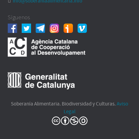
info@soberaniaalimentaria.info
Síguenos
Soberanía Alimentaria. Biodiversidad y Culturas.
Aviso
Legal