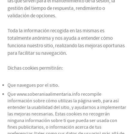
las que sirven para el mantenimiento de la sesión, la
gestión del tiempo de respuesta, rendimiento o
validación de opciones.
Toda la información recogida en las mismas es
totalmente anónima y nos ayuda a entender cómo
funciona nuestro sitio, realizando las mejoras oportunas
para facilitar su navegación.
Dichas cookies permitirán:
Que navegues por el sitio.
Que www.soberaniaalimentaria.info recompile
información sobre cómo utilizas la página web, para así
entender la usabilidad del sitio, y ayudarnos a implementar
las mejoras necesarias. Estas cookies no recogerán
ninguna información sobre ti que pueda ser usada con
fines publicitarios, o información acerca de tus
preferencias (tales como sus datos de usuario) más allá de