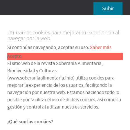
Subir
Utilizamos cookies para mejorar tu experiencia al
navegar por la web.
Si continúas navegando, aceptas su uso.
Saber más
Acepto
El sitio web de la revista Soberanía Alimentaria,
Biodiversidad y Culturas
(www.soberaniaalimentaria.info) utiliza cookies para
mejorar la experiencia de los usuarios, facilitando la
navegación por nuestra web. Estamos haciendo todo lo
posible por facilitar el uso de dichas cookies, así como su
gestión y control al utilizar nuestros servicios.
¿Qué son las cookies?