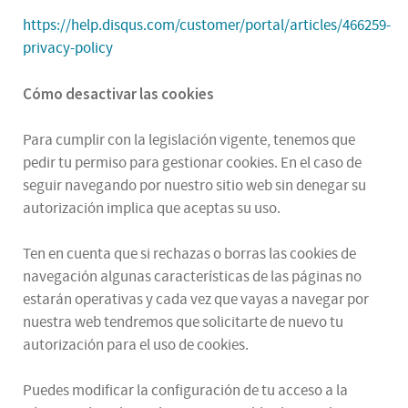
https://help.disqus.com/customer/portal/articles/466259-
privacy-policy
Cómo desactivar las cookies
Para cumplir con la legislación vigente, tenemos que
pedir tu permiso para gestionar cookies. En el caso de
seguir navegando por nuestro sitio web sin denegar su
autorización implica que aceptas su uso.
Ten en cuenta que si rechazas o borras las cookies de
navegación algunas características de las páginas no
estarán operativas y cada vez que vayas a navegar por
nuestra web tendremos que solicitarte de nuevo tu
autorización para el uso de cookies.
Puedes modificar la configuración de tu acceso a la