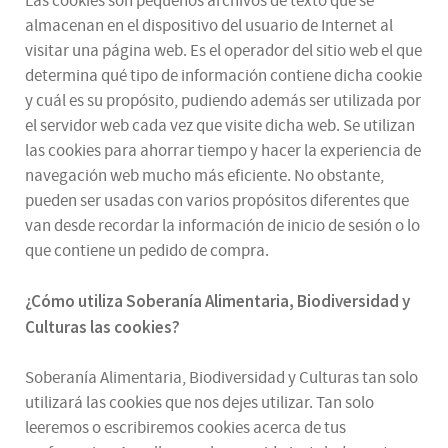
Las cookies son pequeños archivos de texto que se
almacenan en el dispositivo del usuario de Internet al
visitar una página web. Es el operador del sitio web el que
determina qué tipo de información contiene dicha cookie
y cuál es su propósito, pudiendo además ser utilizada por
el servidor web cada vez que visite dicha web. Se utilizan
las cookies para ahorrar tiempo y hacer la experiencia de
navegación web mucho más eficiente. No obstante,
pueden ser usadas con varios propósitos diferentes que
van desde recordar la información de inicio de sesión o lo
que contiene un pedido de compra.
¿
Cómo utiliza
Soberanía Alimentaria, Biodiversidad y
Culturas
las cookies
?
Soberanía Alimentaria, Biodiversidad y Culturas tan solo
utilizará las cookies que nos dejes utilizar. Tan solo
leeremos o escribiremos cookies acerca de tus