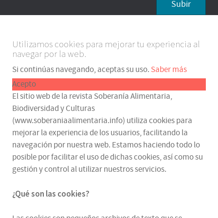
Subir
Utilizamos cookies para mejorar tu experiencia al
navegar por la web.
Si continúas navegando, aceptas su uso.
Saber más
Acepto
El sitio web de la revista Soberanía Alimentaria,
Biodiversidad y Culturas
(www.soberaniaalimentaria.info) utiliza cookies para
mejorar la experiencia de los usuarios, facilitando la
navegación por nuestra web. Estamos haciendo todo lo
posible por facilitar el uso de dichas cookies, así como su
gestión y control al utilizar nuestros servicios.
¿Qué son las cookies?