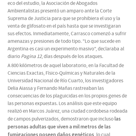
eco del estudio, la Asociación de Abogados
Ambientalistas presentó un amparo ante la Corte
Suprema de Justicia para que se prohibiera el uso y la
venta de glifosato en el país hasta que se investigaran
sus efectos. Inmediatamente, Carrasco comenzó a sufrir
amenazas y presiones de todo tipo. "Lo que sucede en
Argentina es casi un experimento masivo", declaraba al
diario
Pagina 12
, días después de los ataques.
A 800 kilómetros de aquel laboratorio, en la Facultad de
Ciencias Exactas, Físico-Químicas y Naturales de la
Universidad Nacional de Río Cuarto, los investigadores
Delia Aiassa y Fernando Mañas rastreaban las
consecuencias de los plaguicidas en los propios genes de
las personas expuestas. Los análisis que este equipo
realizó en Marcos Juárez, una ciudad cordobesa rodeada
las
de campos pulverizados, demostraron que incluso
personas adultas que viven a mil metros de las
fumigaciones poseen daños genéticos
, lo cual