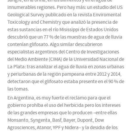
sangre, en la orina, en los alimentos y en el agua de
innumerables regiones. Pero hay más: un estudio del US
Geological Survey publicado en la revista Enviromental
Toxicology and Chemistry que analizó la presencia de
estas sustancias en el río Misissippi de Estados Unidos
descubrió que un 77 % de las muestras de agua de lluvia
contenían glifosato. Algo similar descubrieron
especialistas argentinos del Centro de Investigaciones
del Medio Ambiente (CIMA) de la Universidad Nacional de
La Plata: tras analizar el agua de lluvia en zonas urbanas
y periurbanas de la región pampeana entre 2012 y 2014,
detectaron que el glifosato estaba presente en el 90 % de
las tomas.
En Argentina, es muy fuerte el reclamo para que el
gobierno prohíba el uso del herbicida pero los intereses
de las grandes empresas que lo producen –entre ellas
Monsanto, Syngenta, Basf, Bayer, Dupont, Dow
Agrosciences, Atanor, YPF y Nidera– y la desidia de los