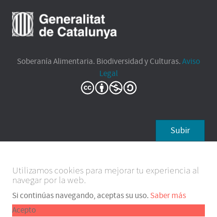
Soberanía Alimentaria. Biodiversidad y Culturas.
Aviso
Legal
Subir
Utilizamos cookies para mejorar tu experiencia al
navegar por la web.
Si continúas navegando, aceptas su uso.
Saber más
Acepto