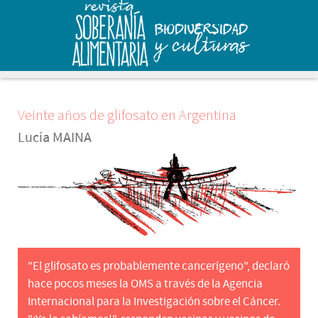
Veinte años de glifosato en Argentina
Lucía MAINA
"El glifosato es probablemente cancerígeno", declaró
hace pocos meses la OMS a través de la Agencia
Internacional para la Investigación sobre el Cáncer.