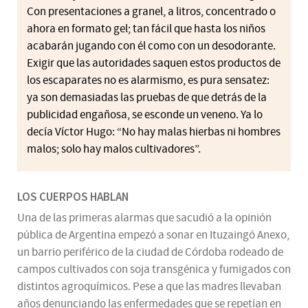
Con presentaciones a granel, a litros, concentrado o
ahora en formato gel; tan fácil que hasta los niños
acabarán jugando con él como con un desodorante.
Exigir que las autoridades saquen estos productos de
los escaparates no es alarmismo, es pura sensatez:
ya son demasiadas las pruebas de que detrás de la
publicidad engañosa, se esconde un veneno. Ya lo
decía Víctor Hugo: “No hay malas hierbas ni hombres
malos; solo hay malos cultivadores”.
LOS CUERPOS HABLAN
Una de las primeras alarmas que sacudió a la opinión
pública de Argentina empezó a sonar en Ituzaingó Anexo,
un barrio periférico de la ciudad de Córdoba rodeado de
campos cultivados con soja transgénica y fumigados con
distintos agroquímicos. Pese a que las madres llevaban
años denunciando las enfermedades que se repetían en