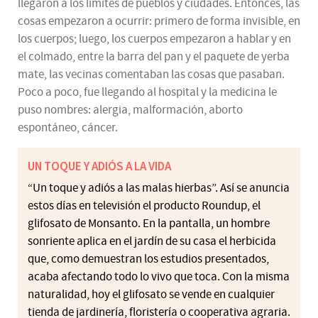
llegaron a los límites de pueblos y ciudades. Entonces, las
cosas empezaron a ocurrir: primero de forma invisible, en
los cuerpos; luego, los cuerpos empezaron a hablar y en
el colmado, entre la barra del pan y el paquete de yerba
mate, las vecinas comentaban las cosas que pasaban.
Poco a poco, fue llegando al hospital y la medicina le
puso nombres: alergia, malformación, aborto
espontáneo, cáncer.
UN TOQUE Y ADIÓS A LA VIDA
“Un toque y adiós a las malas hierbas”. Así se anuncia
estos días en televisión el producto Roundup, el
glifosato de Monsanto. En la pantalla, un hombre
sonriente aplica en el jardín de su casa el herbicida
que, como demuestran los estudios presentados,
acaba afectando todo lo vivo que toca. Con la misma
naturalidad, hoy el glifosato se vende en cualquier
tienda de jardinería, floristería o cooperativa agraria.