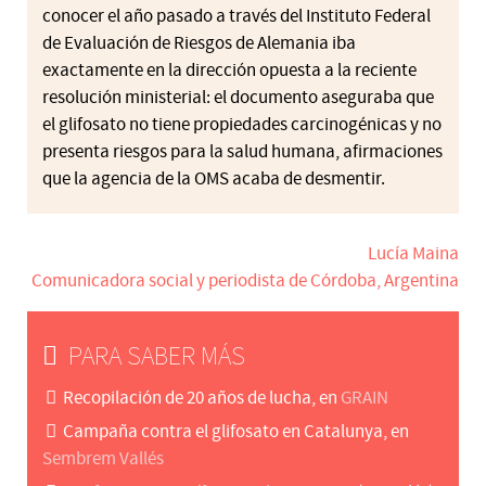
conocer el año pasado a través del Instituto Federal
de Evaluación de Riesgos de Alemania iba
exactamente en la dirección opuesta a la reciente
resolución ministerial: el documento aseguraba que
el glifosato no tiene propiedades carcinogénicas y no
presenta riesgos para la salud humana, afirmaciones
que la agencia de la OMS acaba de desmentir.
Lucía Maina
Comunicadora social y periodista de Córdoba, Argentina
PARA SABER MÁS
Recopilación de 20 años de lucha, en
GRAIN
Campaña contra el glifosato en Catalunya, en
Sembrem Vallés