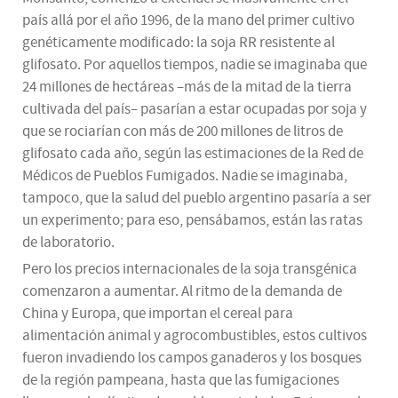
país allá por el año 1996, de la mano del primer cultivo
genéticamente modificado: la soja RR resistente al
glifosato. Por aquellos tiempos, nadie se imaginaba que
24 millones de hectáreas –más de la mitad de la tierra
cultivada del país– pasarían a estar ocupadas por soja y
que se rociarían con más de 200 millones de litros de
glifosato cada año, según las estimaciones de la Red de
Médicos de Pueblos Fumigados. Nadie se imaginaba,
tampoco, que la salud del pueblo argentino pasaría a ser
un experimento; para eso, pensábamos, están las ratas
de laboratorio.
Pero los precios internacionales de la soja transgénica
comenzaron a aumentar. Al ritmo de la demanda de
China y Europa, que importan el cereal para
alimentación animal y agrocombustibles, estos cultivos
fueron invadiendo los campos ganaderos y los bosques
de la región pampeana, hasta que las fumigaciones