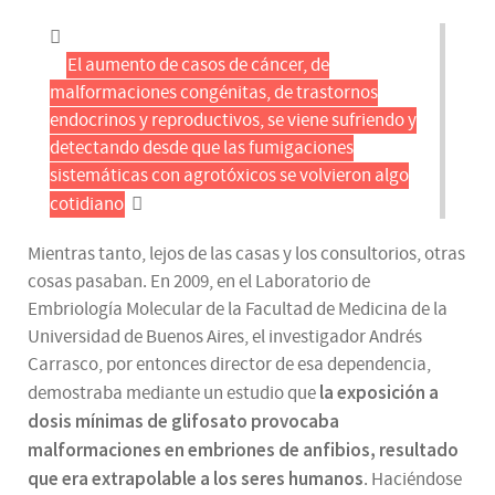
El aumento de casos de cáncer, de
malformaciones congénitas, de trastornos
endocrinos y reproductivos, se viene sufriendo y
detectando desde que las fumigaciones
sistemáticas con agrotóxicos se volvieron algo
cotidiano
Mientras tanto, lejos de las casas y los consultorios, otras
cosas pasaban. En 2009, en el Laboratorio de
Embriología Molecular de la Facultad de Medicina de la
Universidad de Buenos Aires, el investigador Andrés
Carrasco, por entonces director de esa dependencia,
la exposición a
demostraba mediante un estudio que
dosis mínimas de glifosato provocaba
malformaciones en embriones de anfibios, resultado
que era extrapolable a los seres humanos
. Haciéndose