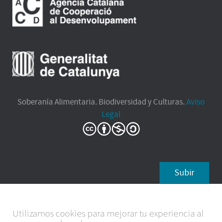
Soberanía Alimentaria. Biodiversidad y Culturas.
Aviso
Legal
Subir
Utilizamos cookies para mejorar tu experiencia al