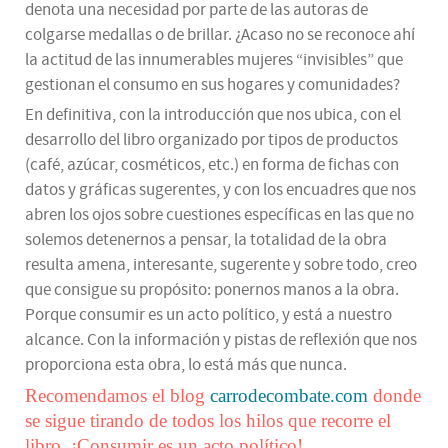
denota una necesidad por parte de las autoras de
colgarse medallas o de brillar. ¿Acaso no se reconoce ahí
la actitud de las innumerables mujeres “invisibles” que
gestionan el consumo en sus hogares y comunidades?
En definitiva, con la introducción que nos ubica, con el
desarrollo del libro organizado por tipos de productos
(café, azúcar, cosméticos, etc.) en forma de fichas con
datos y gráficas sugerentes, y con los encuadres que nos
abren los ojos sobre cuestiones específicas en las que no
solemos detenernos a pensar, la totalidad de la obra
resulta amena, interesante, sugerente y sobre todo, creo
que consigue su propósito: ponernos manos a la obra.
Porque consumir es un acto político, y está a nuestro
alcance. Con la información y pistas de reflexión que nos
proporciona esta obra, lo está más que nunca.
Recomendamos el blog
carrodecombate.com
donde
se sigue tirando de todos los hilos que recorre el
libro. ¡Consumir es un acto político!