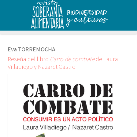
Eva TORREMOCHA
Reseña del libro
Carro de combate
de Laura
Villadiego y Nazaret Castro