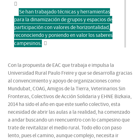
Se han trabajado técnicas y herramientas
para la dinamización de grupos y espacios de
participación con valores de horizontalidad,
reconociendo y poniendo en valor los saberes
campesinos.
Con la propuesta de EAC que trabaja e impulsa la
Universidad Rural Paulo Freire y que se desarrolla gracias
al convencimiento y apoyo de organizaciones como
Mundubat, COAG, Amigos de la Tierra, Veterinarios Sin
Fronteras, Colectivos de Acción Solidaria y EHNE Bizkaia,
2014 ha sido el año en que este sueño colectivo, esta
necesidad de abrir las aulas a la realidad, ha comenzado
a andar buscando un reencuentro con lo campesino que
trate de revitalizar el medio rural. Todo ello con paso
lento, pues el camino, aunque complejo, necesita ir