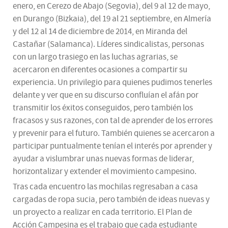
enero, en Cerezo de Abajo (Segovia), del 9 al 12 de mayo,
en Durango (Bizkaia), del 19 al 21 septiembre, en Almería
y del 12 al 14 de diciembre de 2014, en Miranda del
Castañar (Salamanca). Líderes sindicalistas, personas
con un largo trasiego en las luchas agrarias, se
acercaron en diferentes ocasiones a compartir su
experiencia. Un privilegio para quienes pudimos tenerles
delante y ver que en su discurso confluían el afán por
transmitir los éxitos conseguidos, pero también los
fracasos y sus razones, con tal de aprender de los errores
y prevenir para el futuro. También quienes se acercaron a
participar puntualmente tenían el interés por aprender y
ayudar a vislumbrar unas nuevas formas de liderar,
horizontalizar y extender el movimiento campesino.
Tras cada encuentro las mochilas regresaban a casa
cargadas de ropa sucia, pero también de ideas nuevas y
un proyecto a realizar en cada territorio. El Plan de
Acción Campesina es el trabajo que cada estudiante