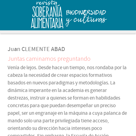
Juan CLEMENTE ABAD
Juntas caminamos preguntando
Venía de lejos. Desde hace un tiempo, nos rondaba por la
cabeza la necesidad de crear espacios formativos
basados en nuevos paradigmas y metodologías. La
dinámica imperante en la academia es generar
destrezas, instruir a quienes se forman en habilidades
concretas para que puedan desempeñar un preciso
papel, ser un engranaje en la máquina a cuya palanca de
mando solo una parte privilegiada tiene acceso,
orientando su dirección hacia intereses poco