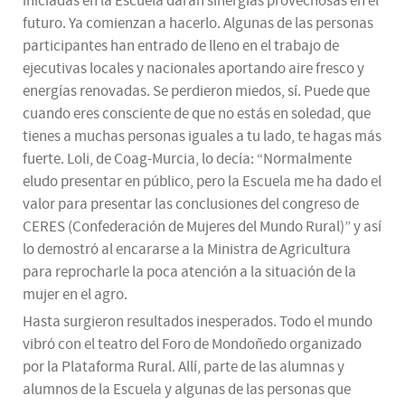
iniciadas en la Escuela darán sinergias provechosas en el
futuro. Ya comienzan a hacerlo. Algunas de las personas
participantes han entrado de lleno en el trabajo de
ejecutivas locales y nacionales aportando aire fresco y
energías renovadas. Se perdieron miedos, sí. Puede que
cuando eres consciente de que no estás en soledad, que
tienes a muchas personas iguales a tu lado, te hagas más
fuerte. Loli, de Coag-Murcia, lo decía: “Normalmente
eludo presentar en público, pero la Escuela me ha dado el
valor para presentar las conclusiones del congreso de
CERES (Confederación de Mujeres del Mundo Rural)” y así
lo demostró al encararse a la Ministra de Agricultura
para reprocharle la poca atención a la situación de la
mujer en el agro.
Hasta surgieron resultados inesperados. Todo el mundo
vibró con el teatro del Foro de Mondoñedo organizado
por la Plataforma Rural. Allí, parte de las alumnas y
alumnos de la Escuela y algunas de las personas que