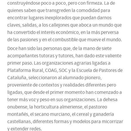
construyéndose poco a poco, pero con firmeza. La de
quienes saben que transgreden la comodidad para
encontrar lugares inexplorados que puedan darnos
claves, salidas, a los callejones que aboca un mundo que
ha convertido el interés económico, en la más perversa
de las pasiones y en el combustible que mueve el mundo.
Doce han sido las personas que, de la mano de siete
acompañantes tutoras y tutores, han dado este valiente
primer paso. Las organizaciones agrarias ligadas a
Plataforma Rural, COAG, SOC y la Escuela de Pastores de
Cataluña, seleccionaron al alumnado pionero,
proveniente de contextos y realidades diferentes pero
ligadas, que desde el primer momento han comenzado a
tener más voz y peso en sus organizaciones. La dehesa
onubense, la horticultura almeriense, el pastoreo
montañés, el secano murciano, el cereal y ganadería
castellanas, diferentes formas y modelos para micorrizar
y extender redes.