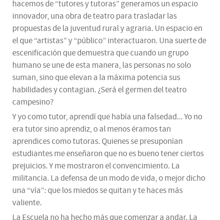
hacemos de “tutores y tutoras” generamos un espacio
innovador, una obra de teatro para trasladar las
propuestas de la juventud rural y agraria. Un espacio en
el que “artistas” y “público” interactuaron. Una suerte de
escenificación que demuestra que cuando un grupo
humano se une de esta manera, las personas no solo
suman, sino que elevan a la máxima potencia sus
habilidades y contagian. ¿Será el germen del teatro
campesino?
Y yo como tutor, aprendí que había una falsedad... Yo no
era tutor sino aprendiz, o al menos éramos tan
aprendices como tutoras. Quienes se presuponían
estudiantes me enseñaron que no es bueno tener ciertos
prejuicios. Y me mostraron el convencimiento. La
militancia. La defensa de un modo de vida, o mejor dicho
una “vía”: que los miedos se quitan y te haces más
valiente.
La Escuela no ha hecho más que comenzar a andar. La