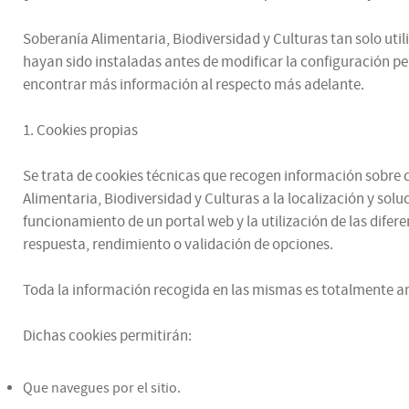
Soberanía Alimentaria, Biodiversidad y Culturas tan solo utili
hayan sido instaladas antes de modificar la configuración p
encontrar más información al respecto más adelante.
1. Cookies propias
Se trata de cookies técnicas que recogen información sobre có
Alimentaria, Biodiversidad y Culturas a la localización y sol
funcionamiento de un portal web y la utilización de las difere
respuesta, rendimiento o validación de opciones.
Toda la información recogida en las mismas es totalmente an
Dichas cookies permitirán:
Que navegues por el sitio.