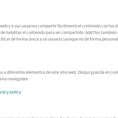
web y a sus usuarios compartir fácilmente el contenido con los d
n de habilitar el contenido para ser compartido. AddThis también 
ificar de forma única a un usuario (aunque no de forma personal,
 a diferentes elementos de este sitio web. Disqus guarda en cooki
mismo navegador.
ivacy-policy