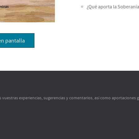
¿Qué aporta la Soberanía
en pantalla
s vuestras experiencias, sugerencias y comentarios, así como aportaciones 