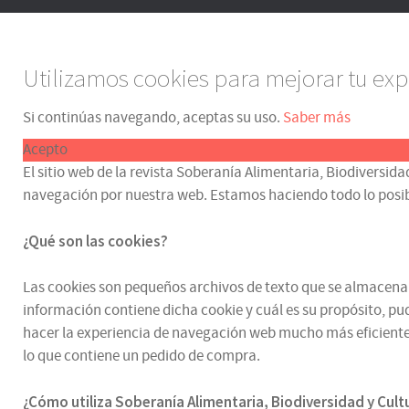
Utilizamos cookies para mejorar tu exp
Si continúas navegando, aceptas su uso.
Saber más
Acepto
El sitio web de la revista Soberanía Alimentaria, Biodiversida
navegación por nuestra web. Estamos haciendo todo lo posible p
¿Qué son las cookies?
Las cookies son pequeños archivos de texto que se almacenan e
información contiene dicha cookie y cuál es su propósito, pud
hacer la experiencia de navegación web mucho más eficiente.
lo que contiene un pedido de compra.
¿
Cómo utiliza
Soberanía Alimentaria, Biodiversidad y Cul