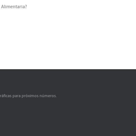
 Alimentaria?
gráficas para próximos números.