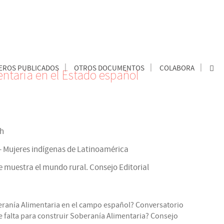
ROS PUBLICADOS
OTROS DOCUMENTOS
COLABORA
entaria en el Estado español
th
Mujeres indígenas de Latinoamérica
 muestra el mundo rural. Consejo Editorial
eranía Alimentaria en el campo español? Conversatorio
e falta para construir Soberanía Alimentaria? Consejo