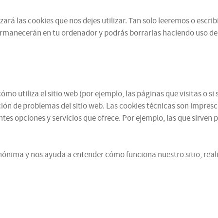
zará las cookies que nos dejes utilizar. Tan solo leeremos o escr
ermanecerán en tu ordenador y podrás borrarlas haciendo uso de
mo utiliza el sitio web (por ejemplo, las páginas que visitas o 
ución de problemas del sitio web. Las cookies técnicas son impres
ntes opciones y servicios que ofrece. Por ejemplo, las que sirven 
ónima y nos ayuda a entender cómo funciona nuestro sitio, reali