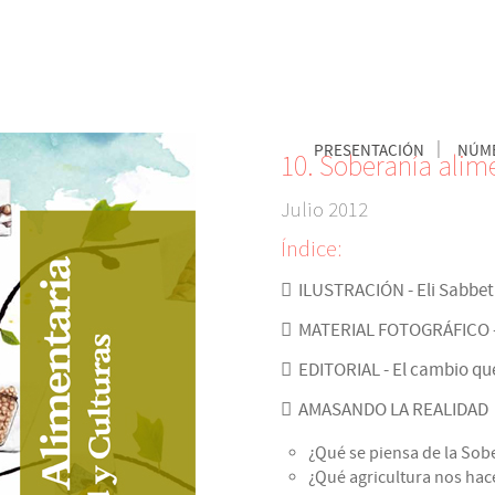
PRESENTACIÓN
NÚME
10. Soberanía alim
Julio 2012
Índice:
ILUSTRACIÓN - Eli Sabbe
MATERIAL FOTOGRÁFICO - 
EDITORIAL - El cambio que
AMASANDO LA REALIDAD
¿Qué se piensa de la Sob
¿Qué agricultura nos hac