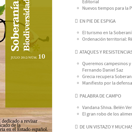
Editorial
Nuevos tiempos para la 
EN PIE DE ESPIGA
El turismo en la Soberan
Ordenación territorial: R
ATAQUES Y RESISTENCIA
Queremos campesinos y c
Fernando Daniel Saz
Grecia recupera Soberan
Manifiesto por la defensa
PALABRA DE CAMPO
Vandana Shiva. Belén Ve
El gran robo de los alime
DE UN VISTAZO Y MUCHA