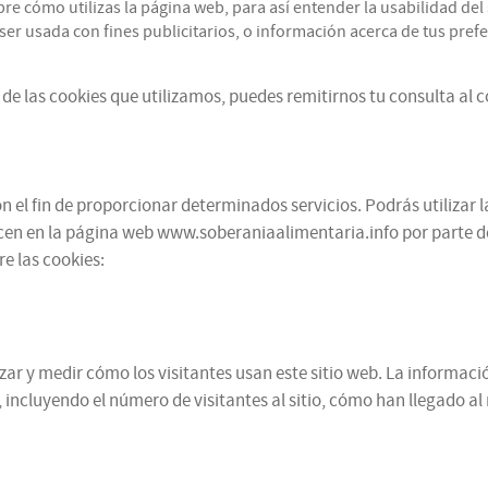
cómo utilizas la página web, para así entender la usabilidad del s
r usada con fines publicitarios, o información acerca de tus prefer
de las cookies que utilizamos, puedes remitirnos tu consulta al 
 el fin de proporcionar determinados servicios. Podrás utilizar l
cen en la página web www.soberaniaalimentaria.info por parte de te
e las cookies:
alizar y medir cómo los visitantes usan este sitio web. La informa
 incluyendo el número de visitantes al sitio, cómo han llegado a