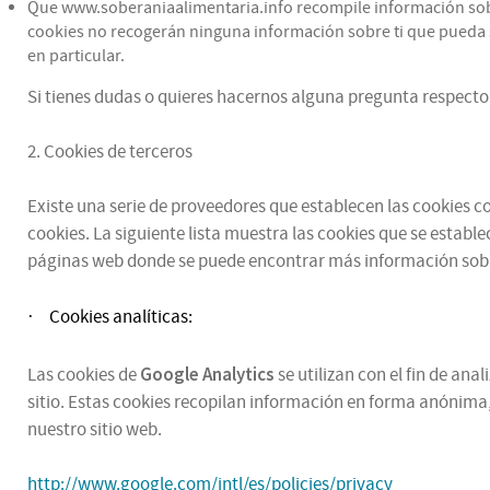
Que www.soberaniaalimentaria.info recompile información sobre 
cookies no recogerán ninguna información sobre ti que pueda se
en particular.
Si tienes dudas o quieres hacernos alguna pregunta respecto 
2. Cookies de terceros
Existe una serie de proveedores que establecen las cookies con
cookies. La siguiente lista muestra las cookies que se estable
páginas web donde se puede encontrar más información sobr
Cookies analíticas:
·
Google Analytics
Las cookies de
se utilizan con el fin de an
sitio. Estas cookies recopilan información en forma anónima,
nuestro sitio web.
http://www.google.com/intl/es/policies/privacy