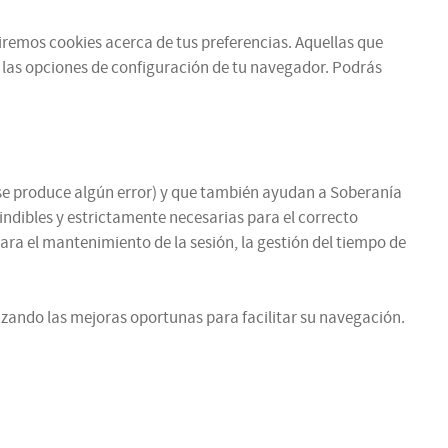
ibiremos cookies acerca de tus preferencias. Aquellas que
 las opciones de configuración de tu navegador. Podrás
si se produce algún error) y que también ayudan a Soberanía
cindibles y estrictamente necesarias para el correcto
para el mantenimiento de la sesión, la gestión del tiempo de
zando las mejoras oportunas para facilitar su navegación.