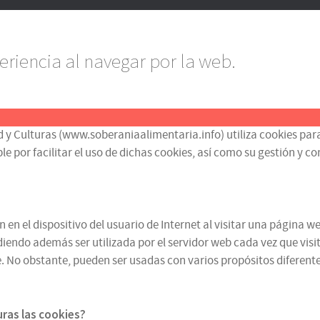
eriencia al navegar por la web.
d y Culturas (www.soberaniaalimentaria.info) utiliza cookies para
or facilitar el uso de dichas cookies, así como su gestión y contr
n el dispositivo del usuario de Internet al visitar una página we
iendo además ser utilizada por el servidor web cada vez que visit
 No obstante, pueden ser usadas con varios propósitos diferentes
turas
las cookies
?