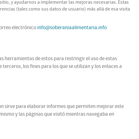
itio, y ayudarnos a implementar las mejoras necesarias. Estas
encias (tales como sus datos de usuario) más allá de esa visita
correo electrónico
info@soberaniaalimentaria.info
as herramientas de estos para restringir el uso de estas
rceros, los fines para los que se utilizan y los enlaces a
ción sirve para elaborar informes que permiten mejorar este
l mismo y las páginas que visitó mientras navegaba en