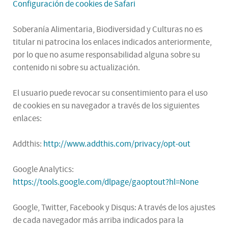
Configuración de cookies de Safari
Soberanía Alimentaria, Biodiversidad y Culturas no es
titular ni patrocina los enlaces indicados anteriormente,
por lo que no asume responsabilidad alguna sobre su
contenido ni sobre su actualización.
El usuario puede revocar su consentimiento para el uso
de cookies en su navegador a través de los siguientes
enlaces:
Addthis:
http://www.addthis.com/privacy/opt-out
Google Analytics:
https://tools.google.com/dlpage/gaoptout?hl=None
Google, Twitter, Facebook y Disqus: A través de los ajustes
de cada navegador más arriba indicados para la