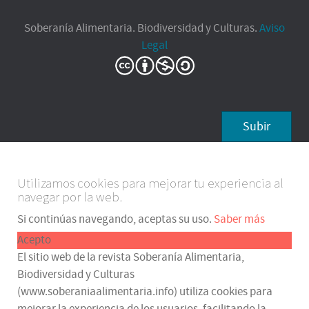
Soberanía Alimentaria. Biodiversidad y Culturas.
Aviso
Legal
Subir
Utilizamos cookies para mejorar tu experiencia al
navegar por la web.
Si continúas navegando, aceptas su uso.
Saber más
Acepto
El sitio web de la revista Soberanía Alimentaria,
Biodiversidad y Culturas
(www.soberaniaalimentaria.info) utiliza cookies para