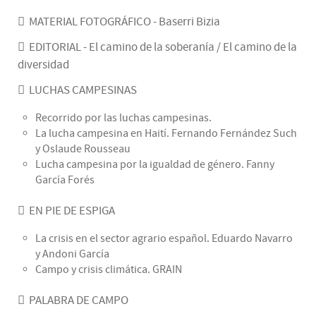
MATERIAL FOTOGRÁFICO - Baserri Bizia
EDITORIAL - El camino de la soberanía / El camino de la
diversidad
LUCHAS CAMPESINAS
Recorrido por las luchas campesinas.
La lucha campesina en Haití. Fernando Fernández Such
y Oslaude Rousseau
Lucha campesina por la igualdad de género. Fanny
García Forés
EN PIE DE ESPIGA
La crisis en el sector agrario español. Eduardo Navarro
y Andoni García
Campo y crisis climática. GRAIN
PALABRA DE CAMPO