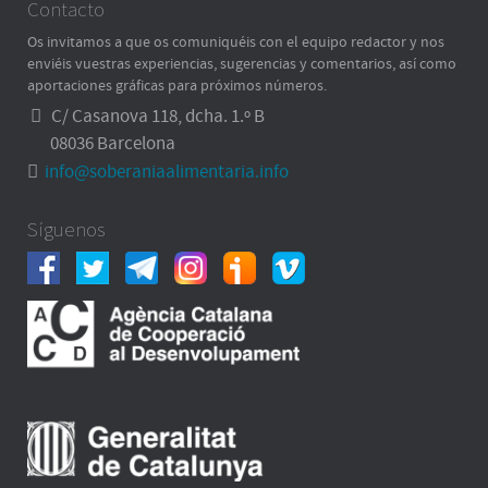
Contacto
Os invitamos a que os comuniquéis con el equipo redactor y nos
enviéis vuestras experiencias, sugerencias y comentarios, así como
aportaciones gráficas para próximos números.
C/ Casanova 118, dcha. 1.º B
08036 Barcelona
info@soberaniaalimentaria.info
Síguenos