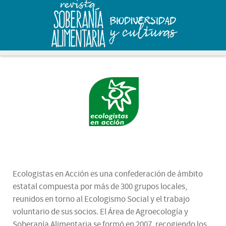
Ecologistas en Acción es una confederación de ámbito
estatal compuesta por más de 300 grupos locales,
reunidos en torno al Ecologismo Social y el trabajo
voluntario de sus socios. El Área de Agroecología y
Soberanía Alimentaria se formó en 2007, recogiendo los