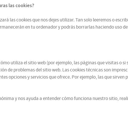
turas
las cookies
?
zará las cookies que nos dejes utilizar. Tan solo leeremos o escr
ermanecerán en tu ordenador y podrás borrarlas haciendo uso de
mo utiliza el sitio web (por ejemplo, las páginas que visitas o 
ución de problemas del sitio web. Las cookies técnicas son impres
ntes opciones y servicios que ofrece. Por ejemplo, las que sirven 
ónima y nos ayuda a entender cómo funciona nuestro sitio, reali