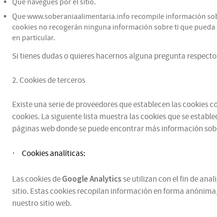
Que navegues por el sitio.
Que www.soberaniaalimentaria.info recompile información sobre 
cookies no recogerán ninguna información sobre ti que pueda se
en particular.
Si tienes dudas o quieres hacernos alguna pregunta respecto 
2. Cookies de terceros
Existe una serie de proveedores que establecen las cookies con
cookies. La siguiente lista muestra las cookies que se estable
páginas web donde se puede encontrar más información sobr
Cookies analíticas:
·
Google Analytics
Las cookies de
se utilizan con el fin de an
sitio. Estas cookies recopilan información en forma anónima,
nuestro sitio web.