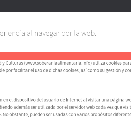
eriencia al navegar por la web.
d y Culturas (www.soberaniaalimentaria.info) utiliza cookies para
or facilitar el uso de dichas cookies, así como su gestión y contr
n el dispositivo del usuario de Internet al visitar una página we
iendo además ser utilizada por el servidor web cada vez que visit
 No obstante, pueden ser usadas con varios propósitos diferentes