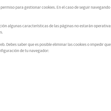
u permiso para gestionar cookies. En el caso de seguir navegando 
ación algunas características de las páginas no estarán operati
s.
b. Debes saber que es posible eliminar las cookies o impedir que
figuración de tu navegador: