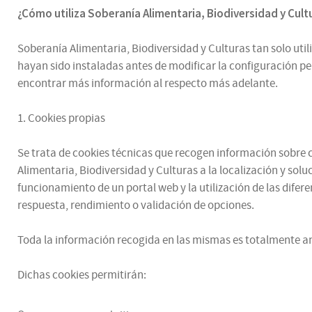
¿
Cómo utiliza
Soberanía Alimentaria, Biodiversidad y Cul
Soberanía Alimentaria, Biodiversidad y Culturas tan solo utili
hayan sido instaladas antes de modificar la configuración p
encontrar más información al respecto más adelante.
1. Cookies propias
Se trata de cookies técnicas que recogen información sobre có
Alimentaria, Biodiversidad y Culturas a la localización y sol
funcionamiento de un portal web y la utilización de las difere
respuesta, rendimiento o validación de opciones.
Toda la información recogida en las mismas es totalmente an
Dichas cookies permitirán: