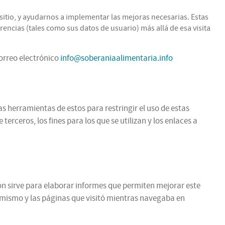
itio, y ayudarnos a implementar las mejoras necesarias. Estas
encias (tales como sus datos de usuario) más allá de esa visita
correo electrónico
info@soberaniaalimentaria.info
as herramientas de estos para restringir el uso de estas
rceros, los fines para los que se utilizan y los enlaces a
ción sirve para elaborar informes que permiten mejorar este
l mismo y las páginas que visitó mientras navegaba en