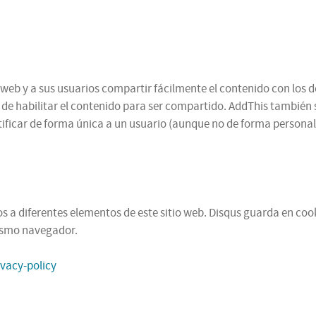
web y a sus usuarios compartir fácilmente el contenido con los d
n de habilitar el contenido para ser compartido. AddThis también 
ificar de forma única a un usuario (aunque no de forma personal,
 a diferentes elementos de este sitio web. Disqus guarda en cooki
mismo navegador.
ivacy-policy