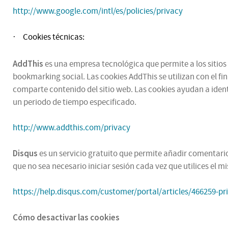
http://www.google.com/intl/es/policies/privacy
Cookies técnicas:
·
AddThis
es una empresa tecnológica que permite a los sitios 
bookmarking social. Las cookies AddThis se utilizan con el fi
comparte contenido del sitio web. Las cookies ayudan a ident
un periodo de tiempo especificado.
http://www.addthis.com/privacy
Disqus
es un servicio gratuito que permite añadir comentarios
que no sea necesario iniciar sesión cada vez que utilices el 
https://help.disqus.com/customer/portal/articles/466259-pr
Cómo desactivar las cookies