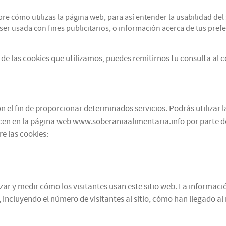
cómo utilizas la página web, para así entender la usabilidad del s
r usada con fines publicitarios, o información acerca de tus prefer
de las cookies que utilizamos, puedes remitirnos tu consulta al 
 el fin de proporcionar determinados servicios. Podrás utilizar l
cen en la página web www.soberaniaalimentaria.info por parte de te
e las cookies:
alizar y medir cómo los visitantes usan este sitio web. La informa
 incluyendo el número de visitantes al sitio, cómo han llegado a