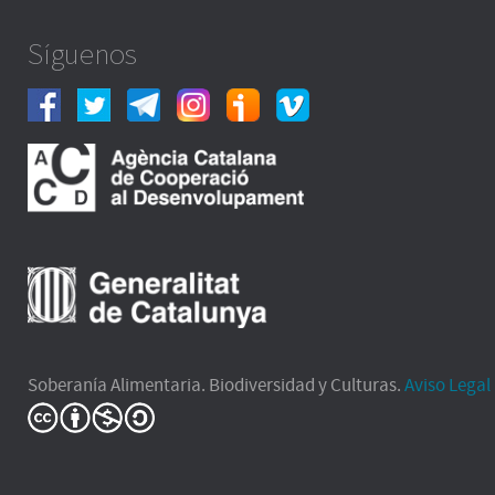
Síguenos
Soberanía Alimentaria. Biodiversidad y Culturas.
Aviso Legal