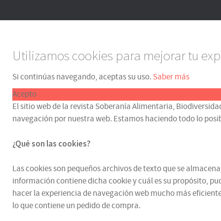
Utilizamos cookies para mejorar tu exp
Si continúas navegando, aceptas su uso.
Saber más
Acepto
El sitio web de la revista Soberanía Alimentaria, Biodiversida
navegación por nuestra web. Estamos haciendo todo lo posible p
¿Qué son las cookies?
Las cookies son pequeños archivos de texto que se almacenan e
información contiene dicha cookie y cuál es su propósito, pud
hacer la experiencia de navegación web mucho más eficiente.
lo que contiene un pedido de compra.