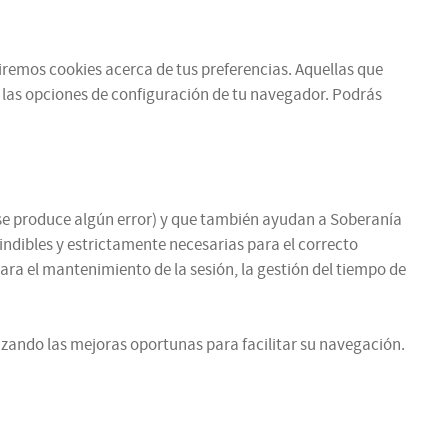
ibiremos cookies acerca de tus preferencias. Aquellas que
 las opciones de configuración de tu navegador. Podrás
si se produce algún error) y que también ayudan a Soberanía
cindibles y estrictamente necesarias para el correcto
para el mantenimiento de la sesión, la gestión del tiempo de
zando las mejoras oportunas para facilitar su navegación.