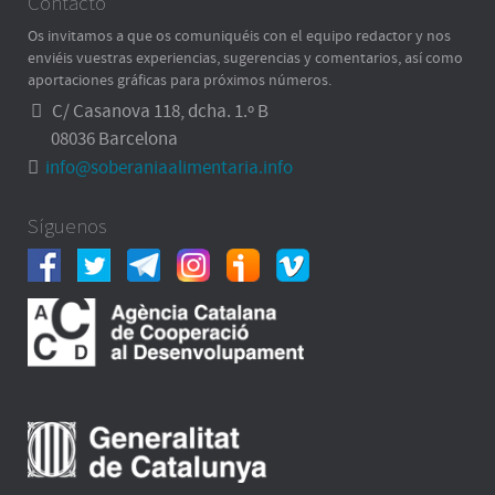
Contacto
Os invitamos a que os comuniquéis con el equipo redactor y nos
enviéis vuestras experiencias, sugerencias y comentarios, así como
aportaciones gráficas para próximos números.
C/ Casanova 118, dcha. 1.º B
08036 Barcelona
info@soberaniaalimentaria.info
Síguenos