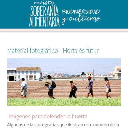
Material fotográfico - Horta és futur
Imágenes para defender la huerta
Algunas de las fotografías que ilustran este número de la