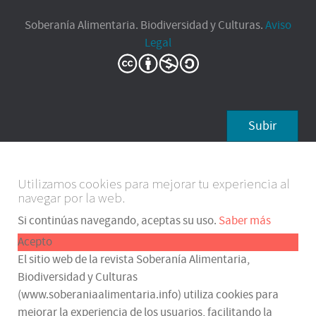
Soberanía Alimentaria. Biodiversidad y Culturas.
Aviso
Legal
Subir
Utilizamos cookies para mejorar tu experiencia al
navegar por la web.
Si continúas navegando, aceptas su uso.
Saber más
Acepto
El sitio web de la revista Soberanía Alimentaria,
Biodiversidad y Culturas
(www.soberaniaalimentaria.info) utiliza cookies para
mejorar la experiencia de los usuarios, facilitando la