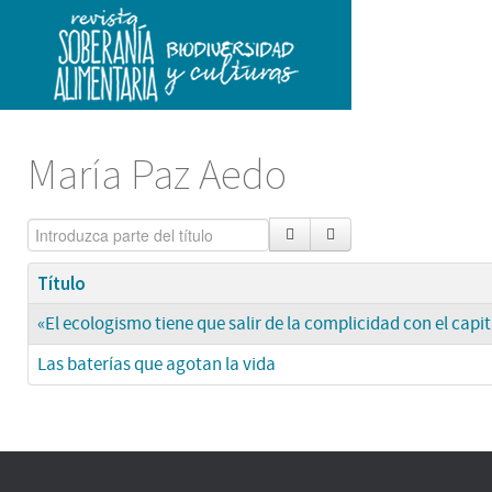
María Paz Aedo
Título
«El ecologismo tiene que salir de la complicidad con el capi
Las baterías que agotan la vida