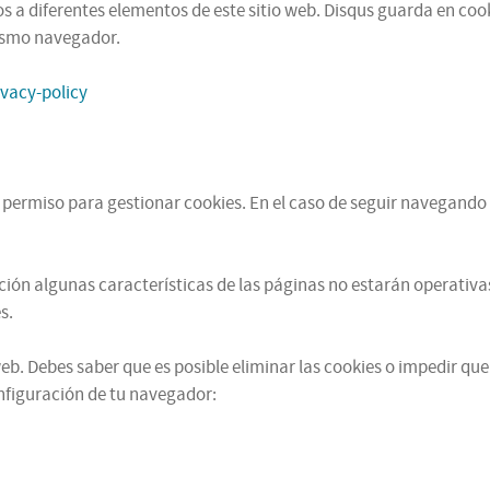
 a diferentes elementos de este sitio web. Disqus guarda en cooki
mismo navegador.
ivacy-policy
u permiso para gestionar cookies. En el caso de seguir navegando 
ación algunas características de las páginas no estarán operati
s.
b. Debes saber que es posible eliminar las cookies o impedir que
figuración de tu navegador: