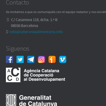
Contacto
Os invitamos a que os comuniquéis con el equipo redactor y nos enviéi
C/ Casanova 118, dcha. 1.º B
08036 Barcelona
info@soberaniaalimentaria.info
Síguenos