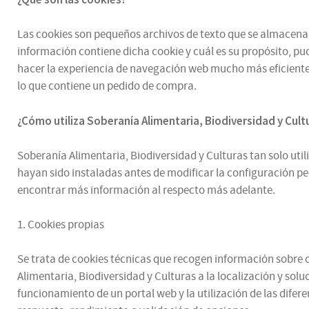
Las cookies son pequeños archivos de texto que se almacenan e
información contiene dicha cookie y cuál es su propósito, pud
hacer la experiencia de navegación web mucho más eficiente.
lo que contiene un pedido de compra.
¿
Cómo utiliza
Soberanía Alimentaria, Biodiversidad y Cul
Soberanía Alimentaria, Biodiversidad y Culturas tan solo utili
hayan sido instaladas antes de modificar la configuración p
encontrar más información al respecto más adelante.
1. Cookies propias
Se trata de cookies técnicas que recogen información sobre có
Alimentaria, Biodiversidad y Culturas a la localización y sol
funcionamiento de un portal web y la utilización de las difere