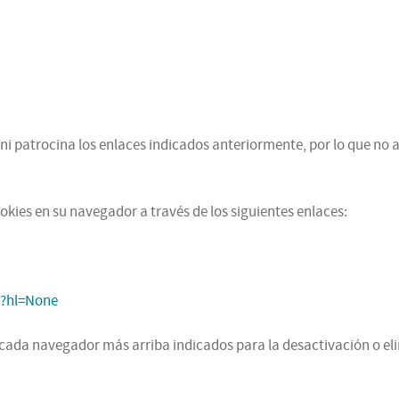
r ni patrocina los enlaces indicados anteriormente, por lo que no
okies en su navegador a través de los siguientes enlaces:
t?hl=None
de cada navegador más arriba indicados para la desactivación o el