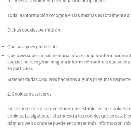
respuesta, rendimiento o validación de opciones.
Toda la información recogida en las mismas es totalmente an
Dichas cookies permitirán:
Que navegues por el sitio.
Que www.soberaniaalimentaria.info recompile información sobre 
cookies no recogerán ninguna información sobre ti que pueda se
en particular.
Si tienes dudas o quieres hacernos alguna pregunta respecto 
2. Cookies de terceros
Existe una serie de proveedores que establecen las cookies con
cookies. La siguiente lista muestra las cookies que se estable
páginas web donde se puede encontrar más información sobr