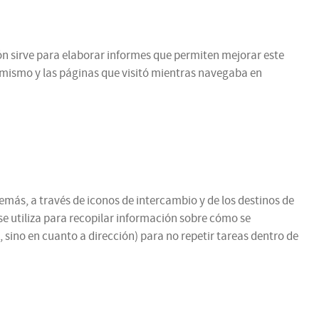
ción sirve para elaborar informes que permiten mejorar este
l mismo y las páginas que visitó mientras navegaba en
emás, a través de iconos de intercambio y de los destinos de
se utiliza para recopilar información sobre cómo se
 sino en cuanto a dirección) para no repetir tareas dentro de