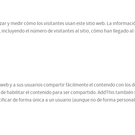
alizar y medir cómo los visitantes usan este sitio web. La informa
 incluyendo el número de visitantes al sitio, cómo han llegado a
web y a sus usuarios compartir fácilmente el contenido con los d
n de habilitar el contenido para ser compartido. AddThis también 
ificar de forma única a un usuario (aunque no de forma personal,