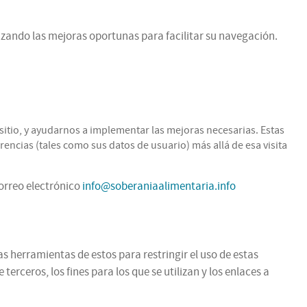
zando las mejoras oportunas para facilitar su navegación.
itio, y ayudarnos a implementar las mejoras necesarias. Estas
encias (tales como sus datos de usuario) más allá de esa visita
correo electrónico
info@soberaniaalimentaria.info
as herramientas de estos para restringir el uso de estas
rceros, los fines para los que se utilizan y los enlaces a