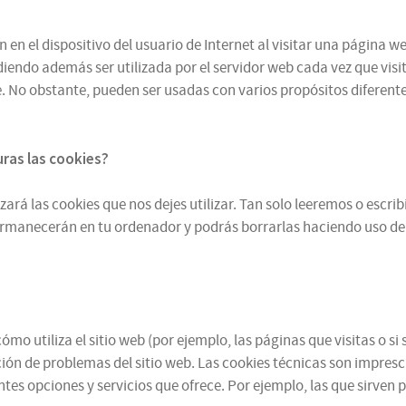
n el dispositivo del usuario de Internet al visitar una página we
iendo además ser utilizada por el servidor web cada vez que visit
 No obstante, pueden ser usadas con varios propósitos diferentes
turas
las cookies
?
zará las cookies que nos dejes utilizar. Tan solo leeremos o escr
ermanecerán en tu ordenador y podrás borrarlas haciendo uso de
mo utiliza el sitio web (por ejemplo, las páginas que visitas o 
ución de problemas del sitio web. Las cookies técnicas son impres
ntes opciones y servicios que ofrece. Por ejemplo, las que sirven 