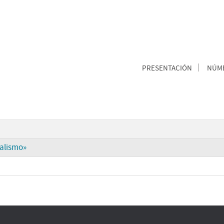
PRESENTACIÓN
NÚME
talismo»