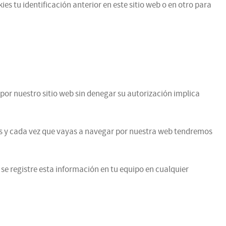
es tu identificación anterior en este sitio web o en otro para
por nuestro sitio web sin denegar su autorización implica
vas y cada vez que vayas a navegar por nuestra web tendremos
 se registre esta información en tu equipo en cualquier