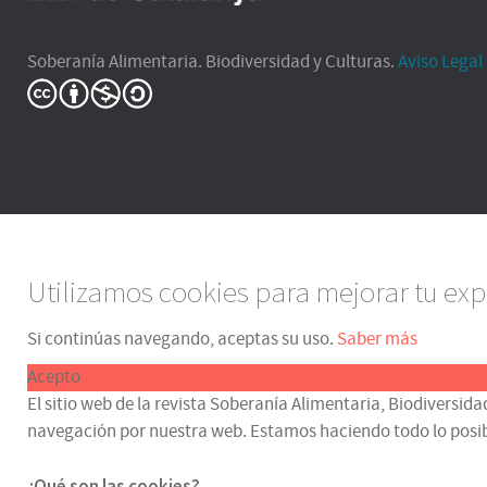
Soberanía Alimentaria. Biodiversidad y Culturas.
Aviso Legal
Utilizamos cookies para mejorar tu exp
Si continúas navegando, aceptas su uso.
Saber más
Acepto
El sitio web de la revista Soberanía Alimentaria, Biodiversida
navegación por nuestra web. Estamos haciendo todo lo posible p
¿Qué son las cookies?