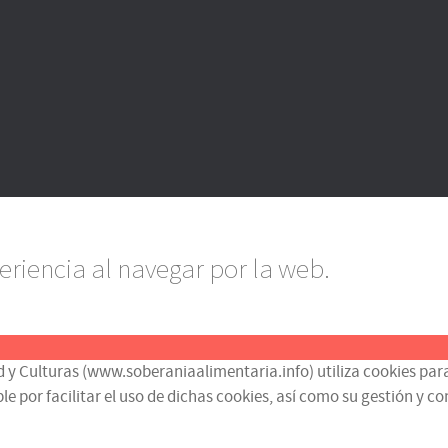
eriencia al navegar por la web.
d y Culturas (www.soberaniaalimentaria.info) utiliza cookies para
or facilitar el uso de dichas cookies, así como su gestión y contr