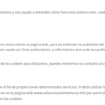
ónima y nos ayuda a entender cómo funciona nuestro sitio, reali
cómo utilizas la página web, para así entender la usabilidad del s
r usada con fines publicitarios, o información acerca de tus prefer
de las cookies que utilizamos, puedes remitirnos tu consulta al 
 el fin de proporcionar determinados servicios. Podrás utilizar l
cen en la página web www.soberaniaalimentaria.info por parte de te
e las cookies: