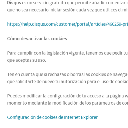
Disqus
es un servicio gratuito que permite añadir comentarios
que no sea necesario iniciar sesión cada vez que utilices el 
https://help.disqus.com/customer/portal/articles/466259-pr
Cómo desactivar las cookies
Para cumplir con la legislación vigente, tenemos que pedir t
que aceptas su uso.
Ten en cuenta que si rechazas o borras las cookies de naveg
que solicitarte de nuevo tu autorización para el uso de cookie
Puedes modificar la configuración de tu acceso a la página we
momento mediante la modificación de los parámetros de con
Configuración de cookies de Internet Explorer